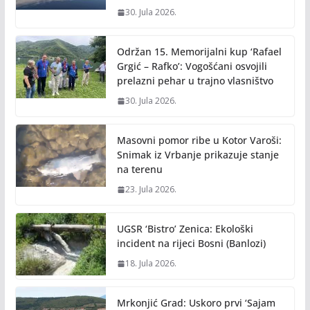
30. Jula 2026.
Održan 15. Memorijalni kup ‘Rafael
Grgić – Rafko’: Vogošćani osvojili
prelazni pehar u trajno vlasništvo
30. Jula 2026.
Masovni pomor ribe u Kotor Varoši:
Snimak iz Vrbanje prikazuje stanje
na terenu
23. Jula 2026.
UGSR ‘Bistro’ Zenica: Ekološki
incident na rijeci Bosni (Banlozi)
18. Jula 2026.
Mrkonjić Grad: Uskoro prvi ‘Sajam