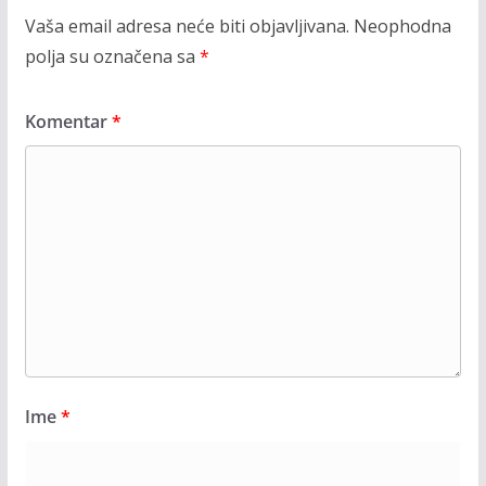
Vaša email adresa neće biti objavljivana.
Neophodna
polja su označena sa
*
Komentar
*
Ime
*