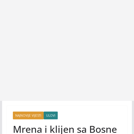
NAJNOVIJE VIJESTI
ULOVI
Mrena i klijen sa Bosne