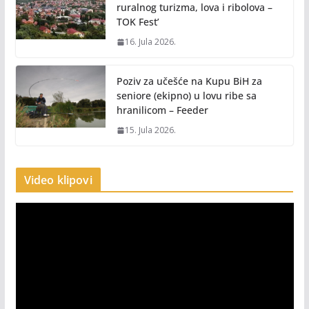
ruralnog turizma, lova i ribolova –
TOK Fest’
16. Jula 2026.
Poziv za učešće na Kupu BiH za
seniore (ekipno) u lovu ribe sa
hranilicom – Feeder
15. Jula 2026.
Video klipovi