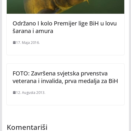
Održano I kolo Premijer lige BiH u lovu
šarana i amura
17. Maja 2016.
FOTO: Završena svjetska prvenstva
veterana i invalida, prva medalja za BiH
12. Augusta 2013.
Komentariši