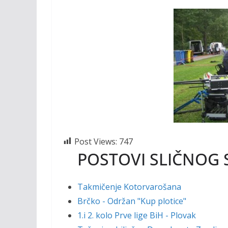
Post Views:
747
POSTOVI SLIČNOG 
Takmičenje Kotorvarošana
Brčko - Održan "Kup plotice"
1.i 2. kolo Prve lige BiH - Plovak