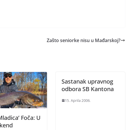
Zašto seniorke nisu u Mađarskoj?
Sastanak upravnog
odbora SB Kantona
15. Aprila 2006.
ladica’ Foča: U
ikend