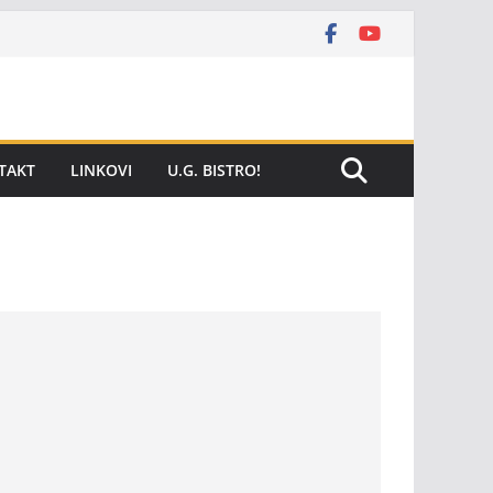
TAKT
LINKOVI
U.G. BISTRO!