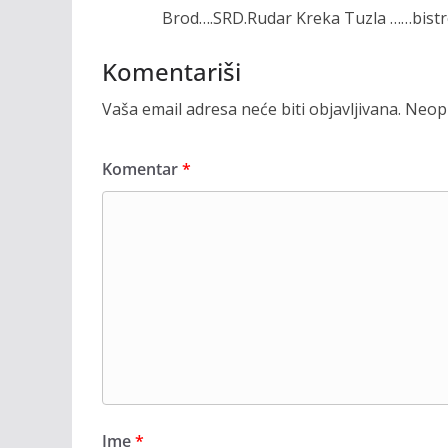
Brod….SRD.Rudar Kreka Tuzla ……bistr
Komentariši
Vaša email adresa neće biti objavljivana.
Neoph
Komentar
*
Ime
*