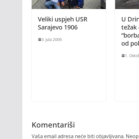
Veliki uspjeh USR
U Drin
Sarajevo 1906
težak 
“borba
3. Jula 2009.
od pol
1. Okto
Komentariši
Vaša email adresa neće biti objavljivana.
Neoph