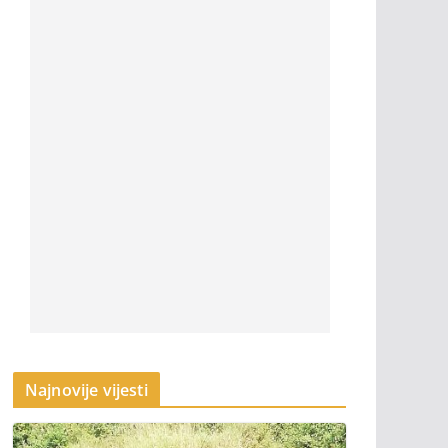
Najnovije vijesti