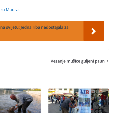
zeru Modrac
na svijetu: Jedna riba nedostajala za
Vezanje mušice guljeni paun