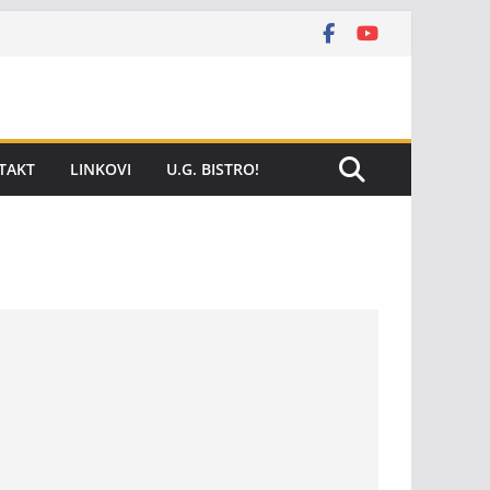
TAKT
LINKOVI
U.G. BISTRO!