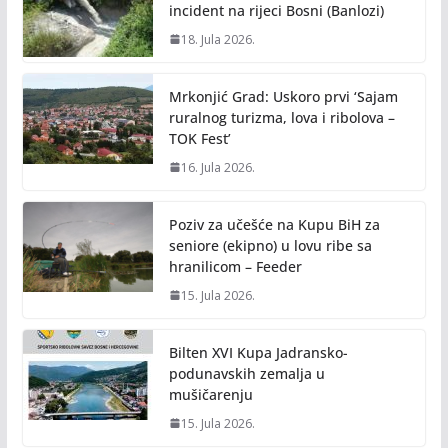
incident na rijeci Bosni (Banlozi)
18. Jula 2026.
Mrkonjić Grad: Uskoro prvi ‘Sajam
ruralnog turizma, lova i ribolova –
TOK Fest’
16. Jula 2026.
Poziv za učešće na Kupu BiH za
seniore (ekipno) u lovu ribe sa
hranilicom – Feeder
15. Jula 2026.
Bilten XVI Kupa Jadransko-
podunavskih zemalja u
mušičarenju
15. Jula 2026.