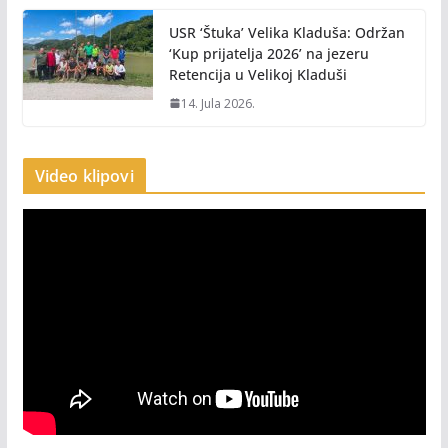
USR ‘Štuka’ Velika Kladuša: Održan
‘Kup prijatelja 2026’ na jezeru
Retencija u Velikoj Kladuši
14. Jula 2026.
Video klipovi