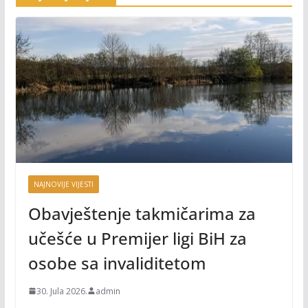
NAJNOVIJE VIJESTI
Obavještenje takmičarima za
učešće u Premijer ligi BiH za
osobe sa invaliditetom
30. Jula 2026.
admin