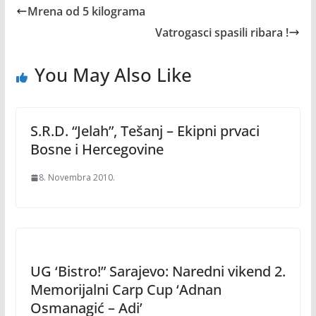
Mrena od 5 kilograma
Vatrogasci spasili ribara !
You May Also Like
S.R.D. “Jelah”, Tešanj – Ekipni prvaci
Bosne i Hercegovine
8. Novembra 2010.
UG ‘Bistro!” Sarajevo: Naredni vikend 2.
Memorijalni Carp Cup ‘Adnan
Osmanagić – Adi’