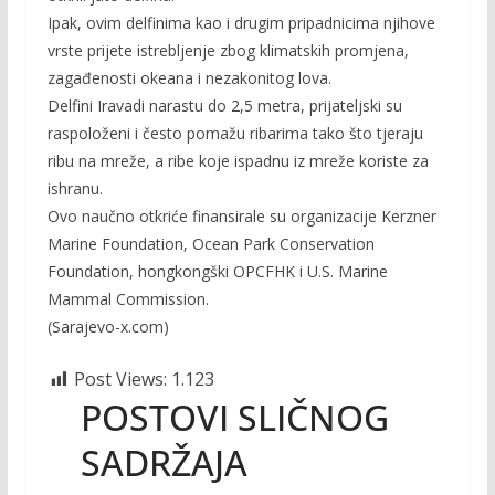
Ipak, ovim delfinima kao i drugim pripadnicima njihove
vrste prijete istrebljenje zbog klimatskih promjena,
zagađenosti okeana i nezakonitog lova.
Delfini Iravadi narastu do 2,5 metra, prijateljski su
raspoloženi i često pomažu ribarima tako što tjeraju
ribu na mreže, a ribe koje ispadnu iz mreže koriste za
ishranu.
Ovo naučno otkriće finansirale su organizacije Kerzner
Marine Foundation, Ocean Park Conservation
Foundation, hongkongški OPCFHK i U.S. Marine
Mammal Commission.
(Sarajevo-x.com)
Post Views:
1.123
POSTOVI SLIČNOG
SADRŽAJA