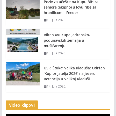
Poziv za učešće na Kupu BiH za
seniore (ekipno) u lovu ribe sa
hranilicom – Feeder
15. Jula 2026.
Bilten XVI Kupa Jadransko-
podunavskih zemalja u
mušičarenju
15. Jula 2026.
USR ‘Štuka’ Velika Kladuša: Održan
‘Kup prijatelja 2026’ na jezeru
Retencija u Velikoj Kladuši
14. Jula 2026.
Video klipovi