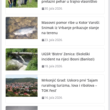
prelazni pehar u trajno vlasništvo
30. Jula 2026.
Masovni pomor ribe u Kotor Varoši:
Snimak iz Vrbanje prikazuje stanje
na terenu
23. Jula 2026.
UGSR ‘Bistro’ Zenica: Ekološki
incident na rijeci Bosni (Banlozi)
18. Jula 2026.
Mrkonjić Grad: Uskoro prvi ‘Sajam
ruralnog turizma, lova i ribolova –
TOK Fest’
16. Jula 2026.