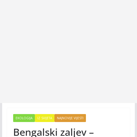
EKOLOGIJA
IZ SVIJETA
NAJNOVIJE VIJESTI
Bengalski zaljev –