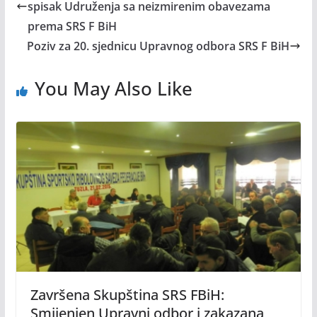
spisak Udruženja sa neizmirenim obavezama
prema SRS F BiH
Poziv za 20. sjednicu Upravnog odbora SRS F BiH
You May Also Like
Završena Skupština SRS FBiH:
Smijenjen Upravni odbor i zakazana