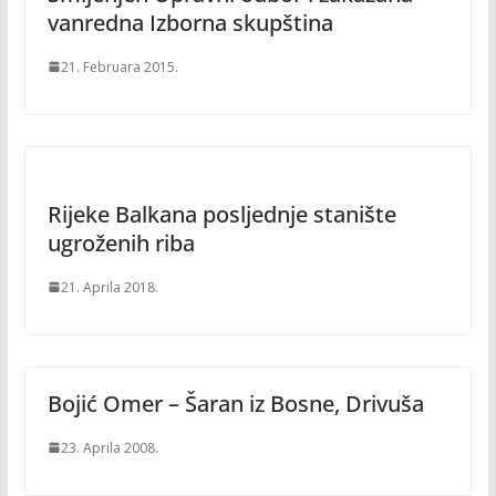
vanredna Izborna skupština
21. Februara 2015.
Rijeke Balkana posljednje stanište
ugroženih riba
21. Aprila 2018.
Bojić Omer – Šaran iz Bosne, Drivuša
23. Aprila 2008.