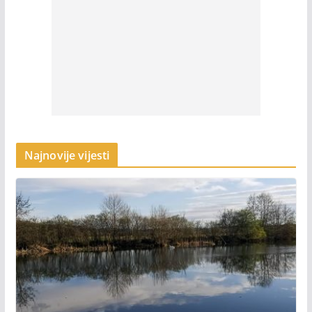
Najnovije vijesti