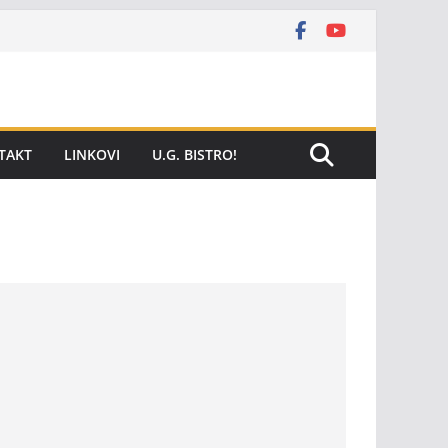
TAKT
LINKOVI
U.G. BISTRO!