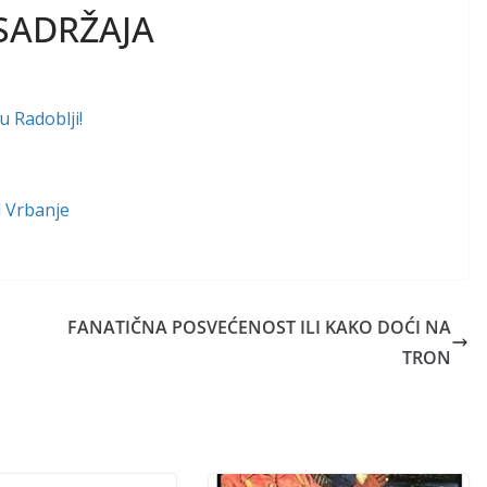
SADRŽAJA
u Radoblji!
d Vrbanje
FANATIČNA POSVEĆENOST ILI KAKO DOĆI NA
TRON