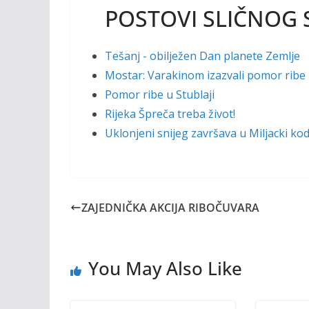
POSTOVI SLIČNOG 
Tešanj - obilježen Dan planete Zemlje
Mostar: Varakinom izazvali pomor ribe 
Pomor ribe u Stublaji
Rijeka Špreča treba život!
Uklonjeni snijeg završava u Miljacki ko
ZAJEDNIČKA AKCIJA RIBOČUVARA
You May Also Like