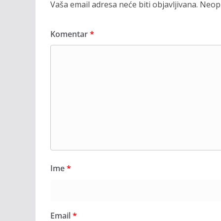
Vaša email adresa neće biti objavljivana.
Neoph
Komentar
*
Ime
*
Email
*