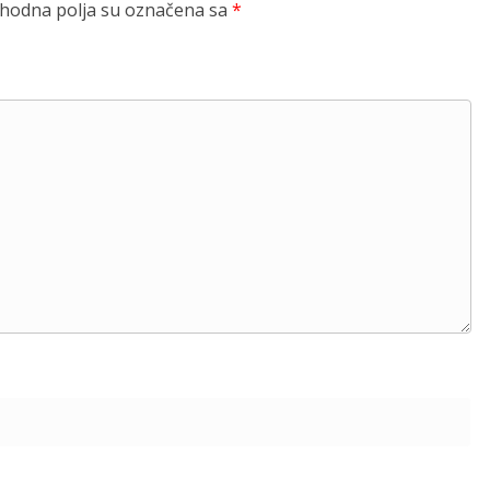
odna polja su označena sa
*