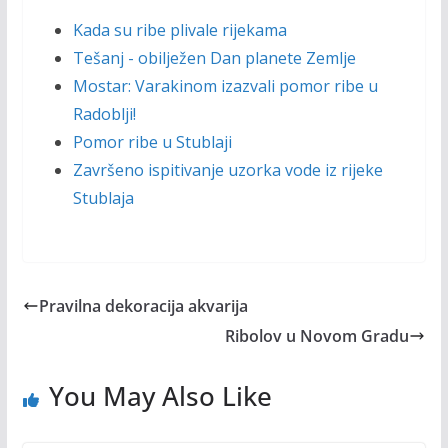
Kada su ribe plivale rijekama
Tešanj - obilježen Dan planete Zemlje
Mostar: Varakinom izazvali pomor ribe u
Radoblji!
Pomor ribe u Stublaji
Završeno ispitivanje uzorka vode iz rijeke
Stublaja
Pravilna dekoracija akvarija
Ribolov u Novom Gradu
You May Also Like