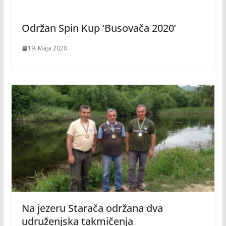
Održan Spin Kup ‘Busovača 2020’
19. Maja 2020.
Na jezeru Starača održana dva
udruženjska takmičenja