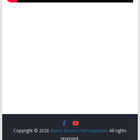
Copyright © 2026
Bistro Bosno i Hercegovino!
. All rights
reserved.