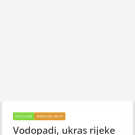
EKOLOGIJA
NAJNOVIJE VIJESTI
Vodopadi, ukras rijeke