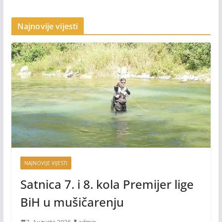
Najnovije vijesti
NAJNOVIJE VIJESTI
Satnica 7. i 8. kola Premijer lige
BiH u mušičarenju