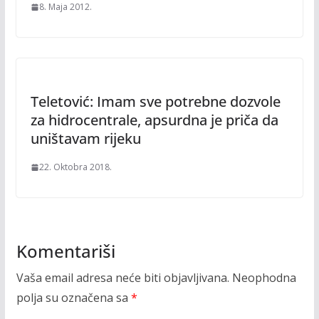
8. Maja 2012.
Teletović: Imam sve potrebne dozvole
za hidrocentrale, apsurdna je priča da
uništavam rijeku
22. Oktobra 2018.
Komentariši
Vaša email adresa neće biti objavljivana.
Neophodna
polja su označena sa
*