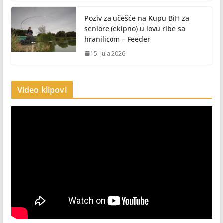
Poziv za učešće na Kupu BiH za
seniore (ekipno) u lovu ribe sa
hranilicom – Feeder
15. Jula 2026.
Video klipovi