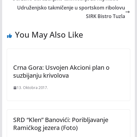
Udruženjsko takmičenje u sportskom ribolovu
SIRK Bistro Tuzla
You May Also Like
Crna Gora: Usvojen Akcioni plan o
suzbijanju krivolova
13. Oktobra 2017.
SRD “Klen” Banovići: Poribljavanje
Ramićkog jezera (Foto)