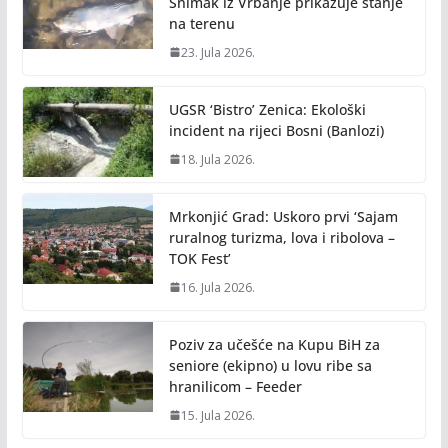
Snimak iz Vrbanje prikazuje stanje
na terenu
23. Jula 2026.
UGSR ‘Bistro’ Zenica: Ekološki
incident na rijeci Bosni (Banlozi)
18. Jula 2026.
Mrkonjić Grad: Uskoro prvi ‘Sajam
ruralnog turizma, lova i ribolova –
TOK Fest’
16. Jula 2026.
Poziv za učešće na Kupu BiH za
seniore (ekipno) u lovu ribe sa
hranilicom – Feeder
15. Jula 2026.