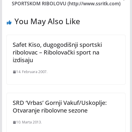
SPORTSKOM RIBOLOVU (http://www.ssritk.com)
You May Also Like
Safet Kiso, dugogodišnji sportski
ribolovac – Ribolovački sport na
izdisaju
14. Februara 2007.
SRD ‘Vrbas’ Gornji Vakuf/Uskoplje:
Otvaranje ribolovne sezone
10. Marta 2013.