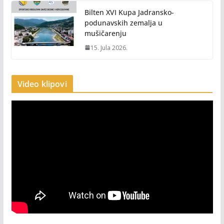
Bilten XVI Kupa Jadransko-
podunavskih zemalja u
mušičarenju
15. Jula 2026.
Video klipovi