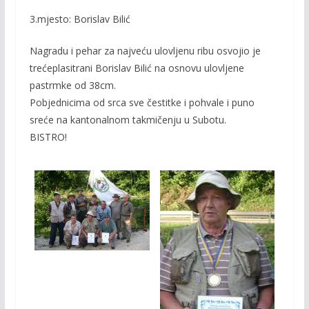
3.mjesto: Borislav Bilić
Nagradu i pehar za najveću ulovljenu ribu osvojio je
trećeplasitrani Borislav Bilić na osnovu ulovljene
pastrmke od 38cm.
Pobjednicima od srca sve čestitke i pohvale i puno
sreće na kantonalnom takmičenju u Subotu.
BISTRO!