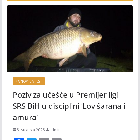
NAJNOVIJE VIJESTI
Poziv za učešće u Premijer ligi
SRS BiH u disciplini ‘Lov šarana i
amura’
6. Augusta 2026.
admin