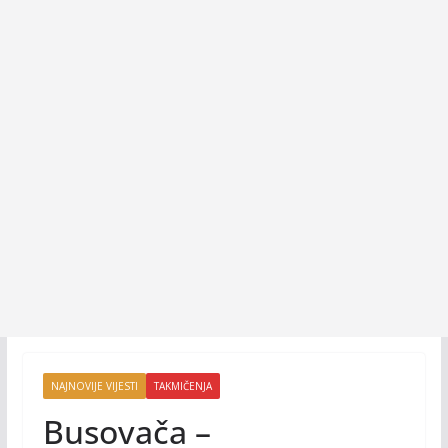
NAJNOVIJE VIJESTI
TAKMIČENJA
Busovača –