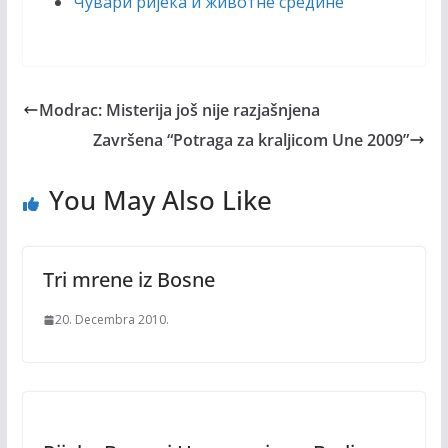
Чувари ријека и животне средине
Modrac: Misterija još nije razjašnjena
Završena “Potraga za kraljicom Une 2009”
You May Also Like
Tri mrene iz Bosne
20. Decembra 2010.