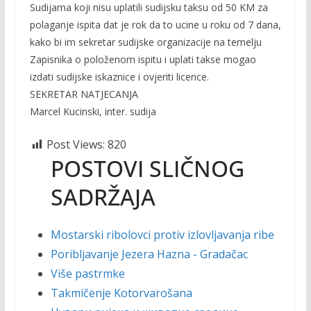
Sudijama koji nisu uplatili sudijsku taksu od 50 KM za
polaganje ispita dat je rok da to ucine u roku od 7 dana,
kako bi im sekretar sudijske organizacije na temelju
Zapisnika o položenom ispitu i uplati takse mogao
izdati sudijske iskaznice i ovjeriti licence.
SEKRETAR NATJECANJA
Marcel Kucinski, inter. sudija
Post Views:
820
POSTOVI SLIČNOG
SADRŽAJA
Mostarski ribolovci protiv izlovljavanja ribe
Poribljavanje Jezera Hazna - Gradačac
Više pastrmke
Takmičenje Kotorvarošana