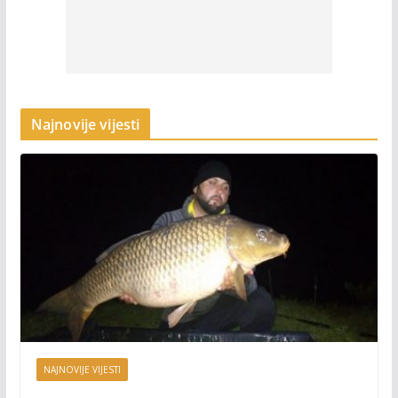
Najnovije vijesti
NAJNOVIJE VIJESTI