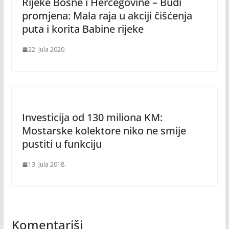
Rijeke Bosne i Hercegovine – Budi
promjena: Mala raja u akciji čišćenja
puta i korita Babine rijeke
22. Jula 2020.
Investicija od 130 miliona KM:
Mostarske kolektore niko ne smije
pustiti u funkciju
13. Jula 2018.
Komentariši