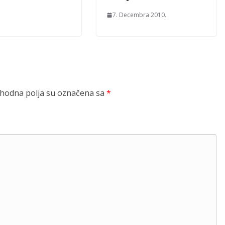
7. Decembra 2010.
odna polja su označena sa
*