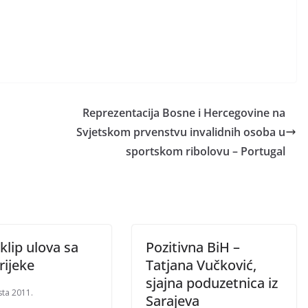
Reprezentacija Bosne i Hercegovine na
Svjetskom prvenstvu invalidnih osoba u
sportskom ribolovu – Portugal
klip ulova sa
Pozitivna BiH –
rijeke
Tatjana Vučković,
sjajna poduzetnica iz
sta 2011.
Sarajeva