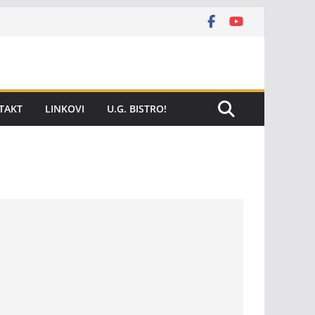
TAKT
LINKOVI
U.G. BISTRO!