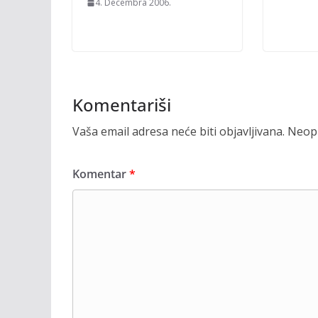
4. Decembra 2006.
Komentariši
Vaša email adresa neće biti objavljivana.
Neoph
Komentar
*