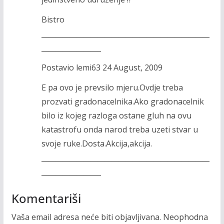
Bistro
________________________________________________
_________________
Postavio lemi63 24 August, 2009
E pa ovo je prevsilo mjeru.Ovdje treba
prozvati gradonacelnika.Ako gradonacelnik
bilo iz kojeg razloga ostane gluh na ovu
katastrofu onda narod treba uzeti stvar u
svoje ruke.Dosta.Akcija,akcija.
________________________________________________
_________________
Komentariši
Vaša email adresa neće biti objavljivana.
Neophodna