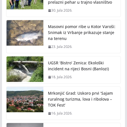
prelazni pehar u trajno vlasništvo
30. Jula 2026.
Masovni pomor ribe u Kotor Varoši:
Snimak iz Vrbanje prikazuje stanje
na terenu
23. Jula 2026.
UGSR ‘Bistro’ Zenica: Ekološki
incident na rijeci Bosni (Banlozi)
18. Jula 2026.
Mrkonjić Grad: Uskoro prvi ‘Sajam
ruralnog turizma, lova i ribolova –
TOK Fest’
16. Jula 2026.