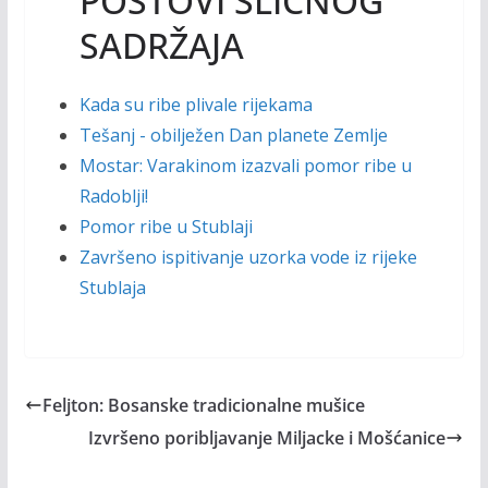
POSTOVI SLIČNOG
SADRŽAJA
Kada su ribe plivale rijekama
Tešanj - obilježen Dan planete Zemlje
Mostar: Varakinom izazvali pomor ribe u
Radoblji!
Pomor ribe u Stublaji
Završeno ispitivanje uzorka vode iz rijeke
Stublaja
Feljton: Bosanske tradicionalne mušice
Izvršeno poribljavanje Miljacke i Mošćanice