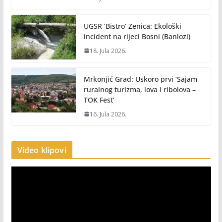
UGSR ‘Bistro’ Zenica: Ekološki
incident na rijeci Bosni (Banlozi)
18. Jula 2026.
Mrkonjić Grad: Uskoro prvi ‘Sajam
ruralnog turizma, lova i ribolova –
TOK Fest’
16. Jula 2026.
Video klipovi