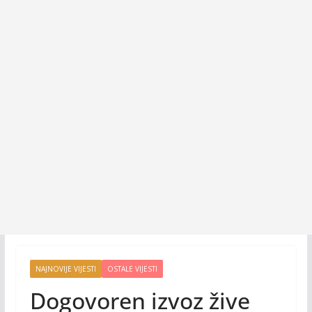
NAJNOVIJE VIJESTI
OSTALE VIJESTI
Dogovoren izvoz žive