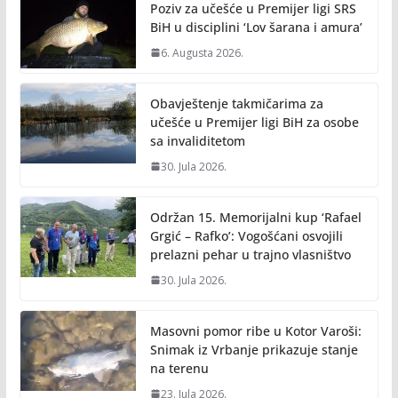
Poziv za učešće u Premijer ligi SRS
BiH u disciplini ‘Lov šarana i amura’
6. Augusta 2026.
Obavještenje takmičarima za
učešće u Premijer ligi BiH za osobe
sa invaliditetom
30. Jula 2026.
Održan 15. Memorijalni kup ‘Rafael
Grgić – Rafko’: Vogošćani osvojili
prelazni pehar u trajno vlasništvo
30. Jula 2026.
Masovni pomor ribe u Kotor Varoši:
Snimak iz Vrbanje prikazuje stanje
na terenu
23. Jula 2026.