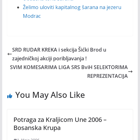
Želimo uloviti kapitalnog šarana na jezeru
Modrac
SRD RUDAR KREKA i sekcija Šićki Brod u
zajedničkoj akciji poribljavanja !
SVIM KOMESARIMA LIGA SRS BviH SELEKTORIMA
REPREZENTACIJA
You May Also Like
Potraga za Kraljicom Une 2006 –
Bosanska Krupa