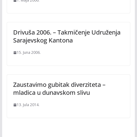
1. Maja 2006.
Drivuša 2006. – Takmičenje Udruženja
Sarajevskog Kantona
15. Juna 2006.
Zaustavimo gubitak diverziteta –
mladica u dunavskom slivu
13. Jula 2014.