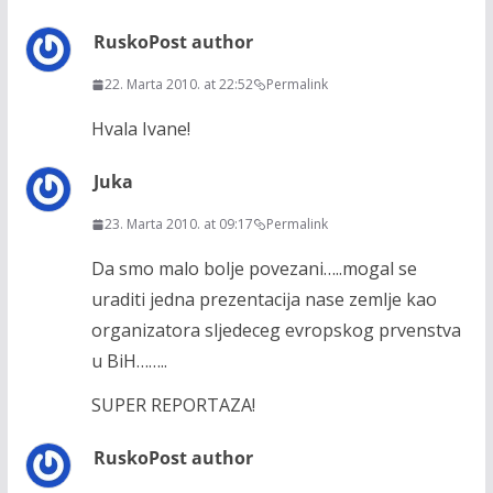
Rusko
Post author
22. Marta 2010. at 22:52
Permalink
Hvala Ivane!
Juka
23. Marta 2010. at 09:17
Permalink
Da smo malo bolje povezani…..mogal se
uraditi jedna prezentacija nase zemlje kao
organizatora sljedeceg evropskog prvenstva
u BiH……..
SUPER REPORTAZA!
Rusko
Post author