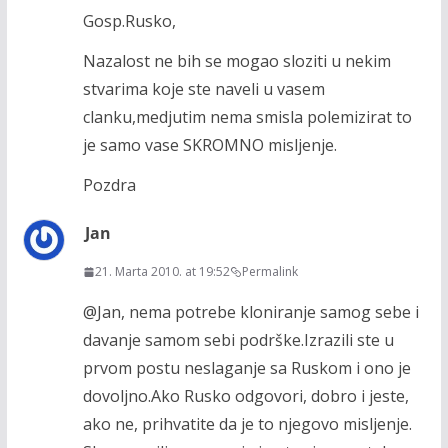
Gosp.Rusko,
Nazalost ne bih se mogao sloziti u nekim
stvarima koje ste naveli u vasem
clanku,medjutim nema smisla polemizirat to
je samo vase SKROMNO misljenje.
Pozdra
Jan
21. Marta 2010. at 19:52
Permalink
@Jan, nema potrebe kloniranje samog sebe i
davanje samom sebi podrške.Izrazili ste u
prvom postu neslaganje sa Ruskom i ono je
dovoljno.Ako Rusko odgovori, dobro i jeste,
ako ne, prihvatite da je to njegovo misljenje.