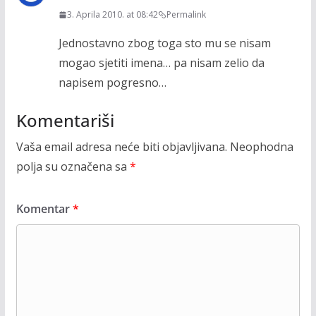
3. Aprila 2010. at 08:42
Permalink
Jednostavno zbog toga sto mu se nisam
mogao sjetiti imena… pa nisam zelio da
napisem pogresno…
Komentariši
Vaša email adresa neće biti objavljivana.
Neophodna
polja su označena sa
*
Komentar
*