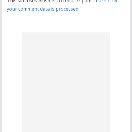
This site uses Akismet to reduce spam.
Learn how
your comment data is processed.