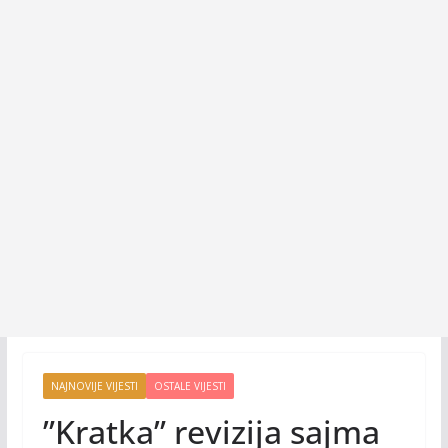
NAJNOVIJE VIJESTI
OSTALE VIJESTI
”Kratka” revizija sajma