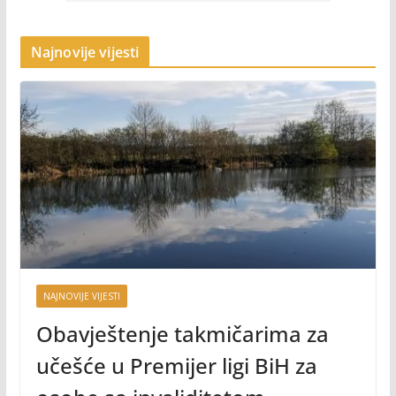
Najnovije vijesti
NAJNOVIJE VIJESTI
Obavještenje takmičarima za
učešće u Premijer ligi BiH za