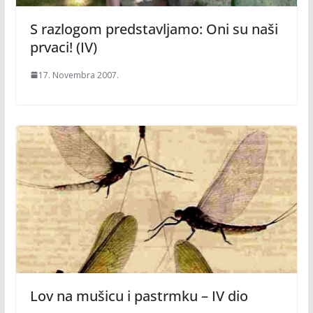
S razlogom predstavljamo: Oni su naši
prvaci! (IV)
17. Novembra 2007.
Lov na mušicu i pastrmku – IV dio