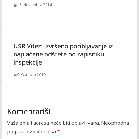
16. Novembra 2014.
USR Vitez: Izvršeno poribljavanje iz
naplaćene odštete po zapisniku
inspekcije
9. Oktobra 2019.
Komentariši
Vaša email adresa neće biti objavljivana.
Neophodna
polja su označena sa
*