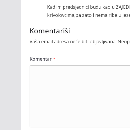
Kad im predsjednici budu kao u ZAJED
krivolovcima,pa zato i nema ribe u je
Komentariši
Vaša email adresa neće biti objavljivana.
Neoph
Komentar
*