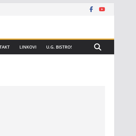
TAKT
LINKOVI
U.G. BISTRO!