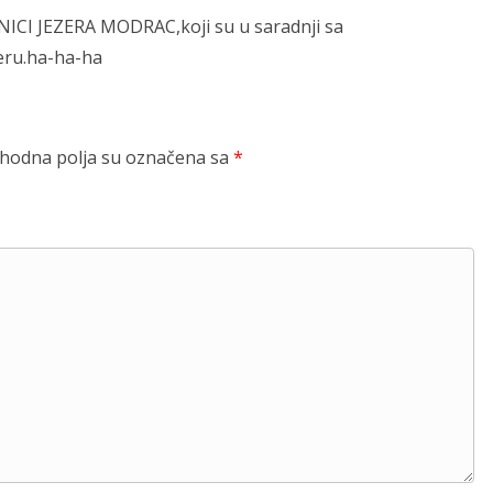
NICI JEZERA MODRAC,koji su u saradnji sa
zeru.ha-ha-ha
odna polja su označena sa
*