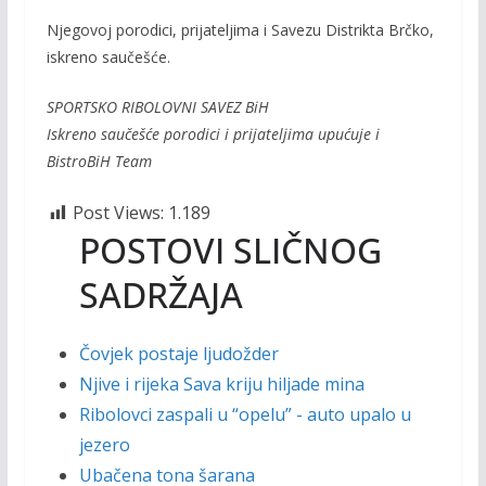
Njegovoj porodici, prijateljima i Savezu Distrikta Brčko,
iskreno saučešće.
SPORTSKO RIBOLOVNI SAVEZ BiH
Iskreno saučešće porodici i prijateljima upućuje i
BistroBiH Team
Post Views:
1.189
POSTOVI SLIČNOG
SADRŽAJA
Čovjek postaje ljudožder
Njive i rijeka Sava kriju hiljade mina
Ribolovci zaspali u “opelu” - auto upalo u
jezero
Ubačena tona šarana