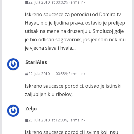
22. Jula 2010. at 00:02
Permalink
Iskreno saucesce za porodicu od Damira tv
Hayat, bio je ljudina prava, ostavio je prelijep
utisak na mene na druzenju u Smolucoj gdje
je bio odlican sagovornik, jos jednom nek mu
je vjecna slava i hvala….
StariAlas
22. Jula 2010. at 00:55
Permalink
Iskreno saucesce porodici, otisao je istinski
zaljubljenik u ribolov,
Zeljo
25. Jula 2010. at 12:33
Permalink
Iskreno saucesce porodici i svima koji nsu