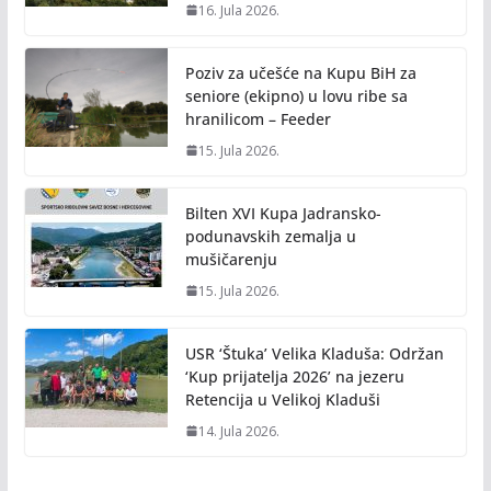
16. Jula 2026.
Poziv za učešće na Kupu BiH za
seniore (ekipno) u lovu ribe sa
hranilicom – Feeder
15. Jula 2026.
Bilten XVI Kupa Jadransko-
podunavskih zemalja u
mušičarenju
15. Jula 2026.
USR ‘Štuka’ Velika Kladuša: Održan
‘Kup prijatelja 2026’ na jezeru
Retencija u Velikoj Kladuši
14. Jula 2026.