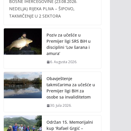
BOSNE IHERCEGOVINE (23.08.2026.
b
er
l
y
NEDELJA) RIJEKA PLIVA – ŠIPOVO,
o
Li
TAKMIČENJE U 2 SEKTORA
o
n
k
k
Poziv za učešće u
Premijer ligi SRS BiH u
disciplini ‘Lov šarana i
amura’
6. Augusta 2026.
Obavještenje
takmičarima za učešće u
Premijer ligi BiH za
osobe sa invaliditetom
30. Jula 2026.
Održan 15. Memorijalni
kup ‘Rafael Grgić –