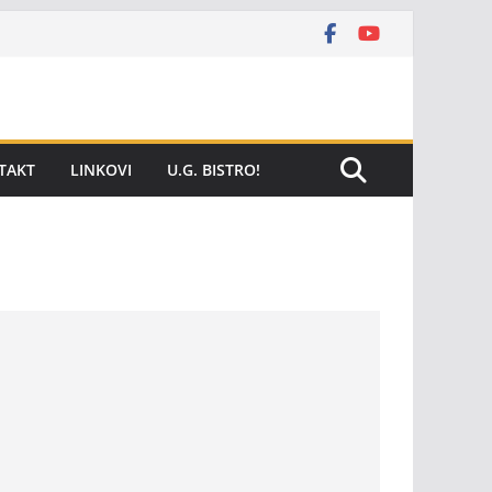
TAKT
LINKOVI
U.G. BISTRO!