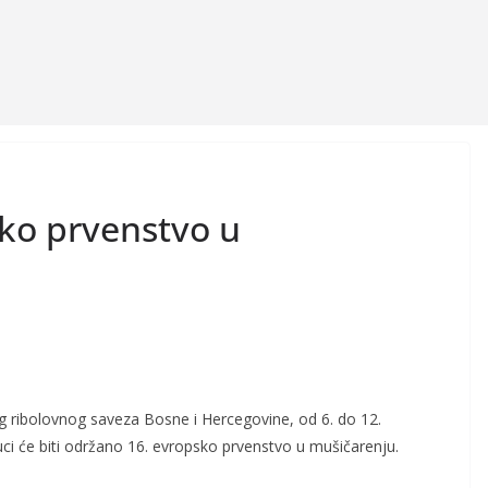
ko prvenstvo u
g ribolovnog saveza Bosne i Hercegovine, od 6. do 12.
ci će biti održano 16. evropsko prvenstvo u mušičarenju.