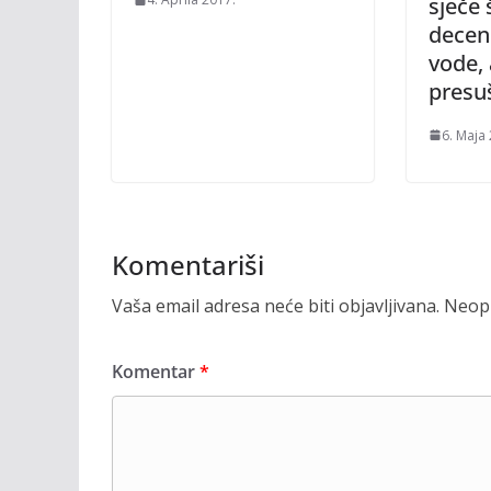
sječe
decen
vode,
presu
6. Maja
Komentariši
Vaša email adresa neće biti objavljivana.
Neoph
Komentar
*