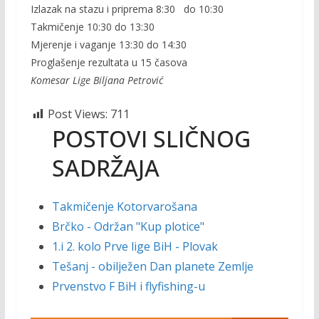
Izlazak na stazu i priprema 8:30 do 10:30
Takmičenje 10:30 do 13:30
Mjerenje i vaganje 13:30 do 14:30
Proglašenje rezultata u 15 časova
Komesar Lige Biljana Petrović
Post Views:
711
POSTOVI SLIČNOG
SADRŽAJA
Takmičenje Kotorvarošana
Brčko - Održan "Kup plotice"
1.i 2. kolo Prve lige BiH - Plovak
Tešanj - obilježen Dan planete Zemlje
Prvenstvo F BiH i flyfishing-u