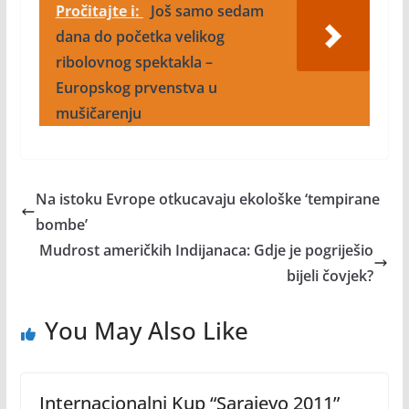
Pročitajte i:
Još samo sedam
dana do početka velikog
ribolovnog spektakla –
Europskog prvenstva u
mušičarenju
Na istoku Evrope otkucavaju ekološke ‘tempirane
bombe’
Mudrost američkih Indijanaca: Gdje je pogriješio
bijeli čovjek?
You May Also Like
Internacionalni Kup “Sarajevo 2011”