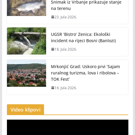
Snimak iz Vrbanje prikazuje stanje
na terenu
23. Jula 2026.
UGSR ‘Bistro’ Zenica: Ekološki
incident na rijeci Bosni (Banlozi)
18. Jula 2026.
Mrkonjić Grad: Uskoro prvi ‘Sajam
ruralnog turizma, lova i ribolova –
TOK Fest’
16. Jula 2026.
Video klipovi