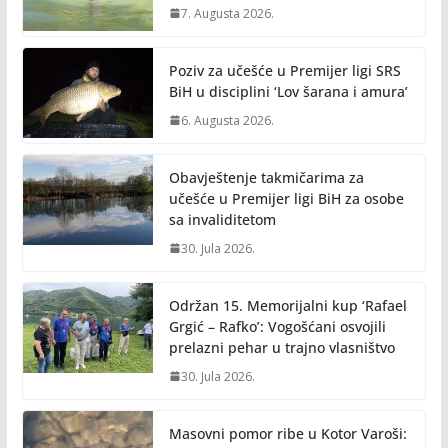
7. Augusta 2026.
Poziv za učešće u Premijer ligi SRS
BiH u disciplini ‘Lov šarana i amura’
6. Augusta 2026.
Obavještenje takmičarima za
učešće u Premijer ligi BiH za osobe
sa invaliditetom
30. Jula 2026.
Održan 15. Memorijalni kup ‘Rafael
Grgić – Rafko’: Vogošćani osvojili
prelazni pehar u trajno vlasništvo
30. Jula 2026.
Masovni pomor ribe u Kotor Varoši: