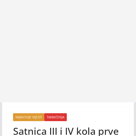
NAJNOVIJE VIJESTI
TAKMIČENJA
Satnica III i IV kola prve