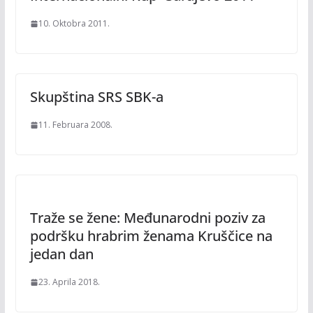
10. Oktobra 2011.
Skupština SRS SBK-a
11. Februara 2008.
Traže se žene: Međunarodni poziv za
podršku hrabrim ženama Kruščice na
jedan dan
23. Aprila 2018.