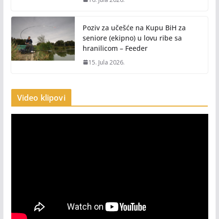
Poziv za učešće na Kupu BiH za
seniore (ekipno) u lovu ribe sa
hranilicom – Feeder
15. Jula 2026.
Video klipovi