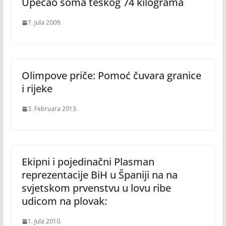
Upecao soma teškog 74 kilograma
7. Jula 2009.
Olimpove priče: Pomoć čuvara granice
i rijeke
3. Februara 2013.
Ekipni i pojedinačni Plasman
reprezentacije BiH u Španiji na na
svjetskom prvenstvu u lovu ribe
udicom na plovak:
1. Jula 2010.