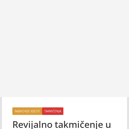
NAJNOVIJE VIJESTI
TAKMIČENJA
Revijalno takmičenje u