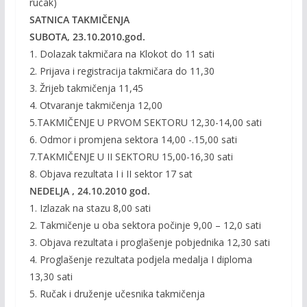
ručak)
SATNICA TAKMIČENJA
SUBOTA, 23.10.2010.god.
1. Dolazak takmičara na Klokot do 11 sati
2. Prijava i registracija takmičara do 11,30
3. Žrijeb takmičenja 11,45
4. Otvaranje takmičenja 12,00
5.TAKMIČENJE U PRVOM SEKTORU 12,30-14,00 sati
6. Odmor i promjena sektora 14,00 -.15,00 sati
7.TAKMIČENJE U II SEKTORU 15,00-16,30 sati
8. Objava rezultata I i II sektor 17 sat
NEDELJA , 24.10.2010 god.
1. Izlazak na stazu 8,00 sati
2. Takmičenje u oba sektora počinje 9,00 – 12,0 sati
3. Objava rezultata i proglašenje pobjednika 12,30 sati
4. Proglašenje rezultata podjela medalja I diploma
13,30 sati
5. Ručak i druženje učesnika takmičenja