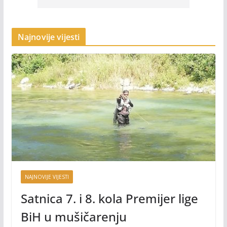
Najnovije vijesti
NAJNOVIJE VIJESTI
Satnica 7. i 8. kola Premijer lige
BiH u mušičarenju