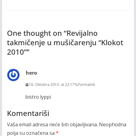
One thought on “
Revijalno
takmičenje u mušičarenju “Klokot
2010”
”
hero
18. Oktobra 2010. at 22:17
Permalink
bistro lyppi
Komentariši
Vaša email adresa neće biti objavljivana.
Neophodna
polja su označena sa
*