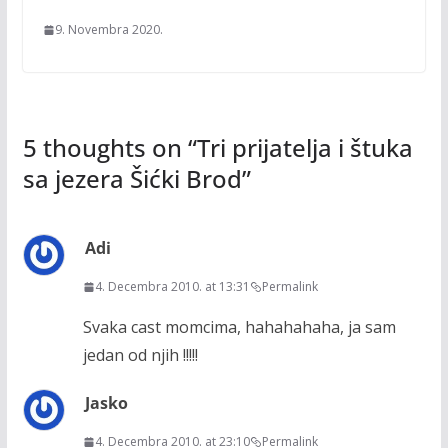
9. Novembra 2020.
5 thoughts on “
Tri prijatelja i štuka
sa jezera Šićki Brod
”
Adi
4. Decembra 2010. at 13:31
Permalink
Svaka cast momcima, hahahahaha, ja sam
jedan od njih !!!!!
Jasko
4. Decembra 2010. at 23:10
Permalink