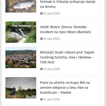
Snimak iz Vrbanje prikazuje stanje
na terenu
23. Jula 2026.
UGSR ‘Bistro’ Zenica: Ekološki
incident na rijeci Bosni (Banlozi)
18. Jula 2026.
Mrkonjić Grad: Uskoro prvi ‘Sajam
ruralnog turizma, lova i ribolova –
TOK Fest’
16. Jula 2026.
Poziv za učešće na Kupu BiH za
seniore (ekipno) u lovu ribe sa
hranilicom – Feeder
15. Jula 2026.