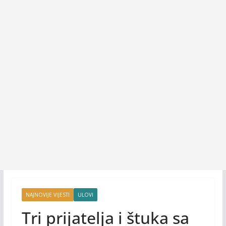
NAJNOVIJE VIJESTI
ULOVI
Tri prijatelja i štuka sa