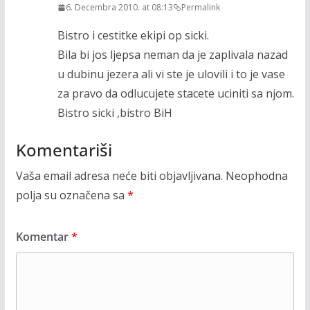
6. Decembra 2010. at 08:13
Permalink
Bistro i cestitke ekipi op sicki.
Bila bi jos ljepsa neman da je zaplivala nazad
u dubinu jezera ali vi ste je ulovili i to je vase
za pravo da odlucujete stacete uciniti sa njom.
Bistro sicki ,bistro BiH
Komentariši
Vaša email adresa neće biti objavljivana.
Neophodna
polja su označena sa
*
Komentar
*