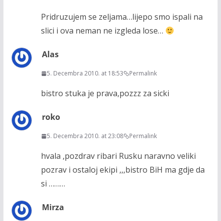
Pridruzujem se zeljama…lijepo smo ispali na
slici i ova neman ne izgleda lose…
Alas
5. Decembra 2010. at 18:53
Permalink
bistro stuka je prava,pozzz za sicki
roko
5. Decembra 2010. at 23:08
Permalink
hvala ,pozdrav ribari Rusku naravno veliki
pozrav i ostaloj ekipi ,,,bistro BiH ma gdje da
si ………
Mirza