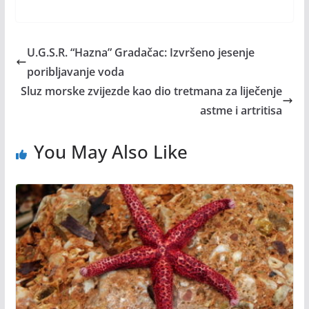
U.G.S.R. “Hazna” Gradačac: Izvršeno jesenje
poribljavanje voda
Sluz morske zvijezde kao dio tretmana za liječenje
astme i artritisa
You May Also Like