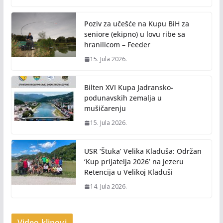
Poziv za učešće na Kupu BiH za
seniore (ekipno) u lovu ribe sa
hranilicom – Feeder
15. Jula 2026.
Bilten XVI Kupa Jadransko-
podunavskih zemalja u
mušičarenju
15. Jula 2026.
USR ‘Štuka’ Velika Kladuša: Održan
‘Kup prijatelja 2026’ na jezeru
Retencija u Velikoj Kladuši
14. Jula 2026.
Video klipovi