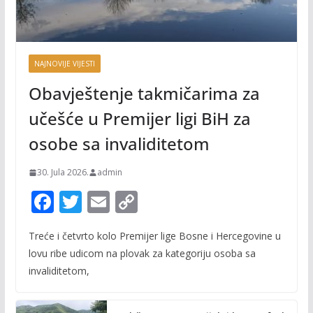
NAJNOVIJE VIJESTI
Obavještenje takmičarima za
učešće u Premijer ligi BiH za
osobe sa invaliditetom
30. Jula 2026.
admin
F
T
E
C
ac
w
m
o
Treće i četvrto kolo Premijer lige Bosne i Hercegovine u
e
itt
ai
p
lovu ribe udicom na plovak za kategoriju osoba sa
b
er
l
y
invaliditetom,
o
Li