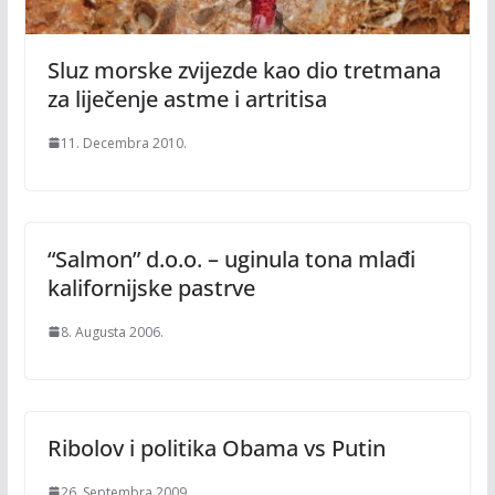
Sluz morske zvijezde kao dio tretmana
za liječenje astme i artritisa
11. Decembra 2010.
“Salmon” d.o.o. – uginula tona mlađi
kalifornijske pastrve
8. Augusta 2006.
Ribolov i politika Obama vs Putin
26. Septembra 2009.