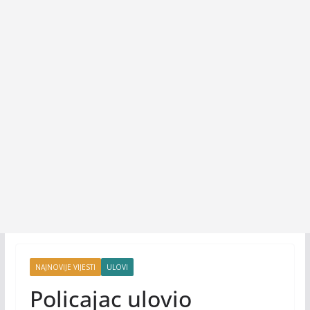
NAJNOVIJE VIJESTI
ULOVI
Policajac ulovio