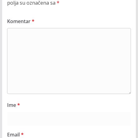
polja su označena sa
*
Komentar
*
Ime
*
Email
*