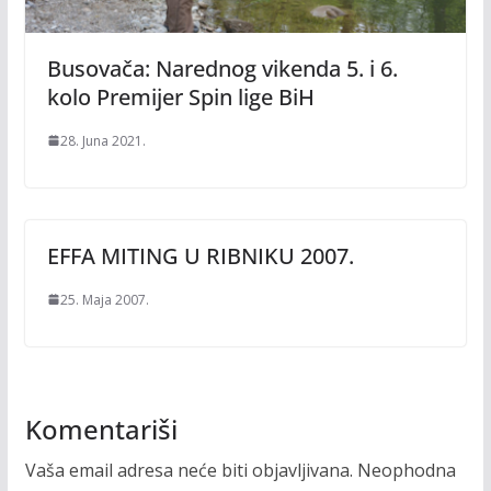
Busovača: Narednog vikenda 5. i 6.
kolo Premijer Spin lige BiH
28. Juna 2021.
EFFA MITING U RIBNIKU 2007.
25. Maja 2007.
Komentariši
Vaša email adresa neće biti objavljivana.
Neophodna