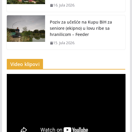
16. Jula 2026.
Poziv za učešće na Kupu BiH za
seniore (ekipno) u lovu ribe sa
hranilicom – Feeder
15. Jula 2026.
Video klipovi