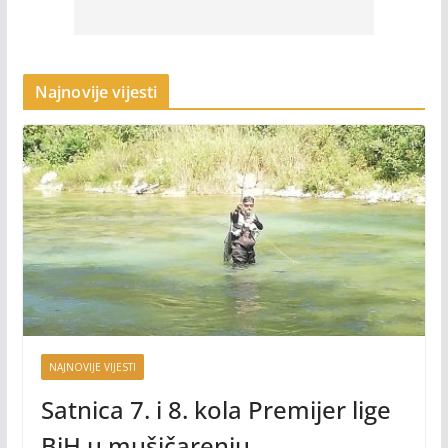
Najnovije vijesti
NAJNOVIJE VIJESTI
Satnica 7. i 8. kola Premijer lige
BiH u mušičarenju