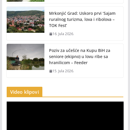
Mrkonjić Grad: Uskoro prvi ‘Sajam
ruralnog turizma, lova i ribolova –
TOK Fest’
16. Jula 2026.
Poziv za učešće na Kupu BiH za
seniore (ekipno) u lovu ribe sa
hranilicom – Feeder
15. Jula 2026.
Video klipovi