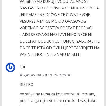
PA BiH i SAD KUPUJE VODU ,AL AKO SE
NASTAVI NECE SE VIŠE MOC NI KUPIT VODA
JER PAMETNE DRŽAVE CE ČUVAT SVOJE
RESURSE A MI CE MO OD OVAGOVOG
VODENOG BOGASTVA POSTAT PROSJACI
,,,AKO SE OVAKO NASTAVI NIKO NECE NI
DOCEKAT BUDUCNOST UNUCI ZABORAVITE
DA CE TE ISTA OD OVIH LJEPOTA VIDJETI NA
VAS NIT HOCE NIT ZNAJU MISLITI
Ilir
9. Januara 2011. at 17:32
Permalink
BISTRO
nezahvalna tema za komentirat al’ moram,
prije svega nije sve tako crno kod nas, i ako