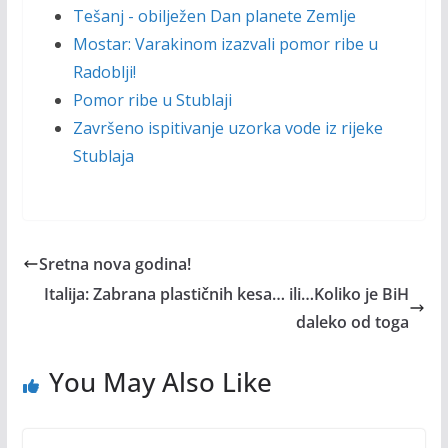
Tešanj - obilježen Dan planete Zemlje
Mostar: Varakinom izazvali pomor ribe u
Radoblji!
Pomor ribe u Stublaji
Završeno ispitivanje uzorka vode iz rijeke
Stublaja
Sretna nova godina!
Italija: Zabrana plastičnih kesa… ili…Koliko je BiH
daleko od toga
You May Also Like