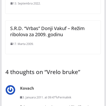
13. Septembra 2022.
S.R.D. “Vrbas” Donji Vakuf – Režim
ribolova za 2009. godinu
17. Marta 2009.
4 thoughts on “
Vrelo bruke
”
Kovach
3. Januara 2011. at 09:47
Permalink