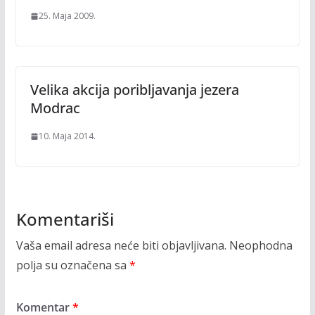
25. Maja 2009.
Velika akcija poribljavanja jezera
Modrac
10. Maja 2014.
Komentariši
Vaša email adresa neće biti objavljivana.
Neophodna
polja su označena sa
*
Komentar
*