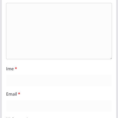
Ime
*
Email
*