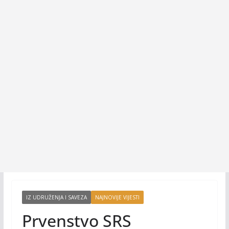
IZ UDRUŽENJA I SAVEZA
NAJNOVIJE VIJESTI
Prvenstvo SRS