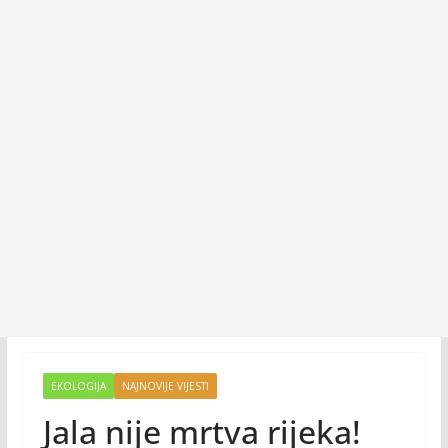
EKOLOGIJA
NAJNOVIJE VIJESTI
Jala nije mrtva rijeka!