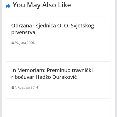
You May Also Like
Odrzana I sjednica O. O. Svjetskog
prvenstva
29. Juna 2006.
In Memoriam: Preminuo travnički
ribočuvar Hadžo Duraković
4. Augusta 2014.