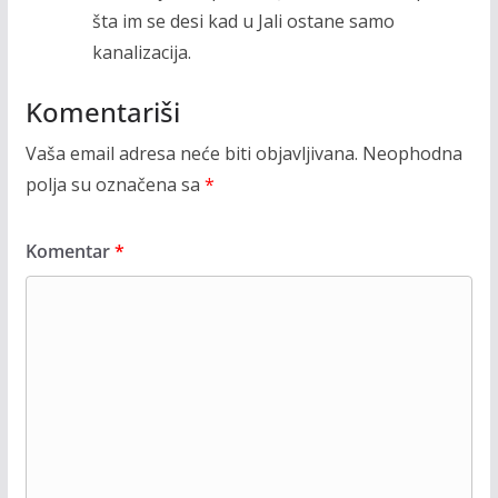
šta im se desi kad u Jali ostane samo
kanalizacija.
Komentariši
Vaša email adresa neće biti objavljivana.
Neophodna
polja su označena sa
*
Komentar
*