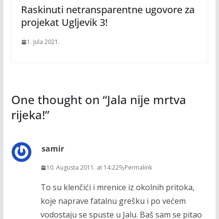
Raskinuti netransparentne ugovore za
projekat Ugljevik 3!
1. Jula 2021.
One thought on “
Jala nije mrtva
rijeka!
”
samir
10. Augusta 2011. at 14:22
Permalink
To su klenčići i mrenice iz okolnih pritoka,
koje naprave fatalnu grešku i po većem
vodostaju se spuste u Jalu. Baš sam se pitao