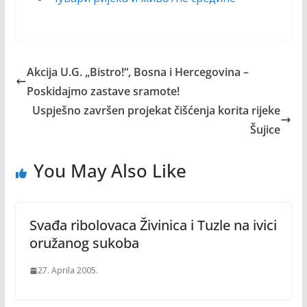
Akcija U.G. „Bistro!“, Bosna i Hercegovina –
Poskidajmo zastave sramote!
Uspješno završen projekat čišćenja korita rijeke
Šujice
You May Also Like
Svađa ribolovaca Živinica i Tuzle na ivici
oružanog sukoba
27. Aprila 2005.