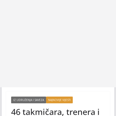
IZ UDRUŽENJA I SAVEZA
NAJNOVIJE VIJESTI
46 takmičara, trenera i