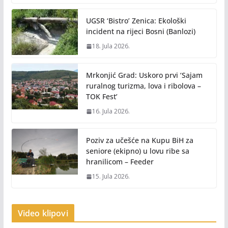
UGSR ‘Bistro’ Zenica: Ekološki
incident na rijeci Bosni (Banlozi)
18. Jula 2026.
Mrkonjić Grad: Uskoro prvi ‘Sajam
ruralnog turizma, lova i ribolova –
TOK Fest’
16. Jula 2026.
Poziv za učešće na Kupu BiH za
seniore (ekipno) u lovu ribe sa
hranilicom – Feeder
15. Jula 2026.
Video klipovi