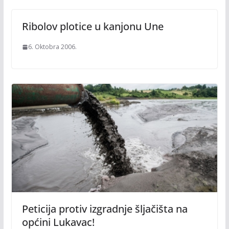
Ribolov plotice u kanjonu Une
6. Oktobra 2006.
Peticija protiv izgradnje šljačišta na
općini Lukavac!