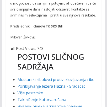
u mogućnosti da sa njima putujem, ali obećavam da ću
sve olimpijske dane nastojati održavati kontakte sa
svim našim selekcijama i pratiti u sve njihove rezultate.
Predsjednik i članovi TK SRS BiH
Milovan Živković
Post Views:
748
POSTOVI SLIČNOG
SADRŽAJA
Mostarski ribolovci protiv izlovljavanja ribe
Poribljavanje Jezera Hazna - Gradačac
Više pastrmke
Takmičenje Kotorvarošana
Чувари ријека и животне средине