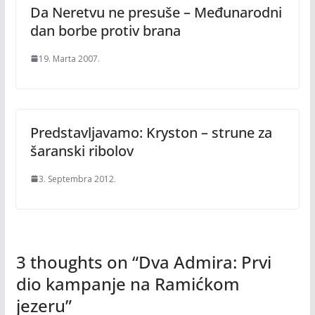
Da Neretvu ne presuše – Međunarodni
dan borbe protiv brana
19. Marta 2007.
Predstavljavamo: Kryston – strune za
šaranski ribolov
3. Septembra 2012.
3 thoughts on “
Dva Admira: Prvi
dio kampanje na Ramićkom
jezeru
”