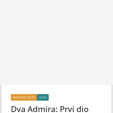
NAJNOVIJE VIJESTI
ULOVI
Dva Admira: Prvi dio