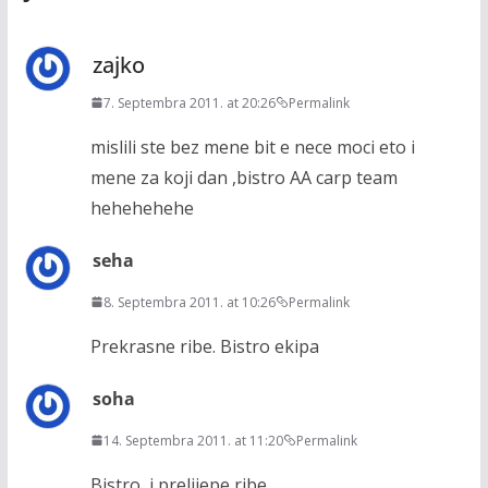
zajko
7. Septembra 2011. at 20:26
Permalink
mislili ste bez mene bit e nece moci eto i
mene za koji dan ,bistro AA carp team
hehehehehe
seha
8. Septembra 2011. at 10:26
Permalink
Prekrasne ribe. Bistro ekipa
soha
14. Septembra 2011. at 11:20
Permalink
Bistro, i prelijepe ribe.