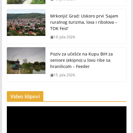
Mrkonjić Grad: Uskoro prvi ‘Sajam
ruralnog turizma, lova i ribolova –
TOK Fest’
16. Jula 2026.
Poziv za učešće na Kupu BiH za
seniore (ekipno) u lovu ribe sa
hranilicom – Feeder
15. Jula 2026.
Video klipovi