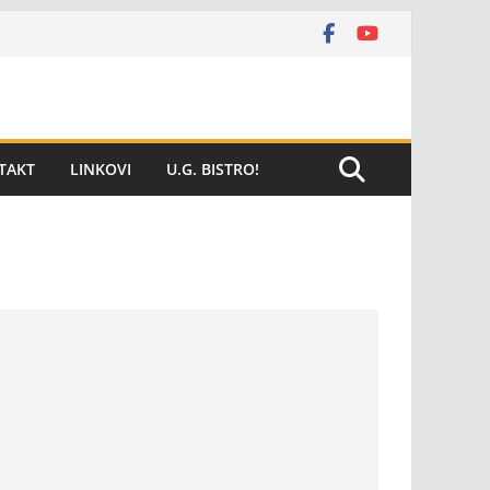
TAKT
LINKOVI
U.G. BISTRO!