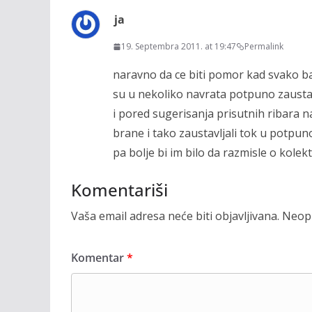
ja
19. Septembra 2011. at 19:47
Permalink
naravno da ce biti pomor kad svako b
su u nekoliko navrata potpuno zaustav
i pored sugerisanja prisutnih ribara na
brane i tako zaustavljali tok u potpuno
pa bolje bi im bilo da razmisle o kolek
Komentariši
Vaša email adresa neće biti objavljivana.
Neoph
Komentar
*