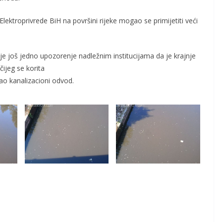
ektroprivrede BiH na površini rijeke mogao se primijetiti veći
 je još jedno upozorenje nadležnim institucijama da je krajnje
čijeg se korita
kao kanalizacioni odvod.