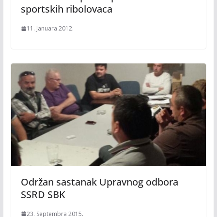
sportskih ribolovaca
11. Januara 2012.
Održan sastanak Upravnog odbora
SSRD SBK
23. Septembra 2015.