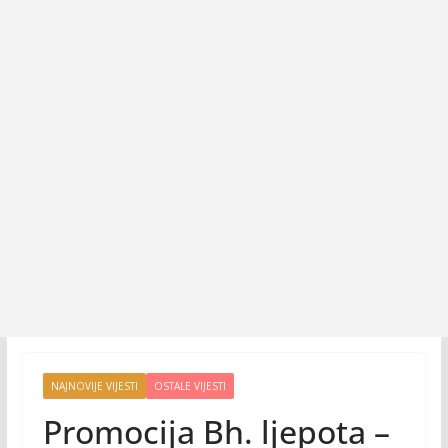
NAJNOVIJE VIJESTI
OSTALE VIJESTI
Promocija Bh. ljepota –