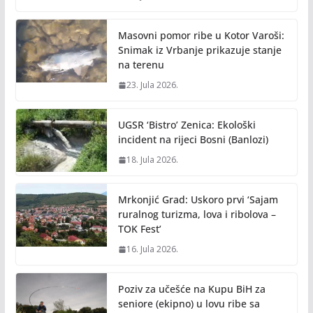
Masovni pomor ribe u Kotor Varoši:
Snimak iz Vrbanje prikazuje stanje
na terenu
23. Jula 2026.
UGSR ‘Bistro’ Zenica: Ekološki
incident na rijeci Bosni (Banlozi)
18. Jula 2026.
Mrkonjić Grad: Uskoro prvi ‘Sajam
ruralnog turizma, lova i ribolova –
TOK Fest’
16. Jula 2026.
Poziv za učešće na Kupu BiH za
seniore (ekipno) u lovu ribe sa