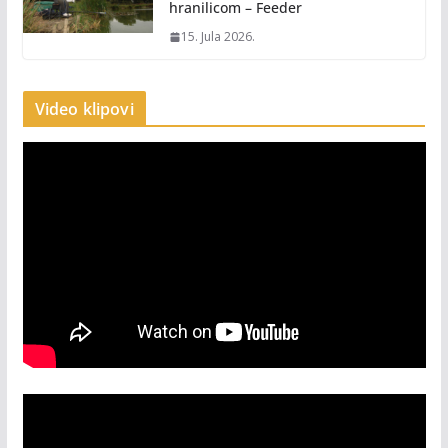
hranilicom – Feeder
15. Jula 2026.
Video klipovi