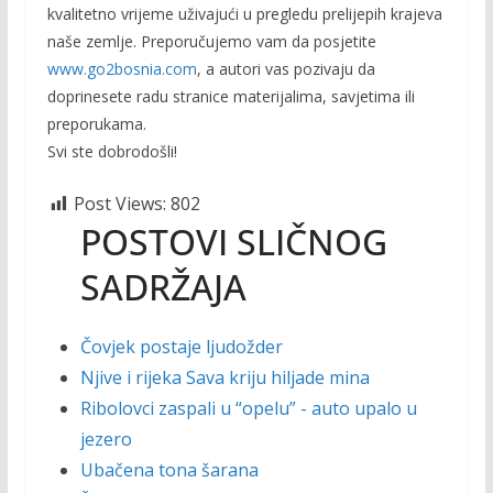
kvalitetno vrijeme uživajući u pregledu prelijepih krajeva
naše zemlje. Preporučujemo vam da posjetite
www.go2bosnia.com
, a autori vas pozivaju da
doprinesete radu stranice materijalima, savjetima ili
preporukama.
Svi ste dobrodošli!
Post Views:
802
POSTOVI SLIČNOG
SADRŽAJA
Čovjek postaje ljudožder
Njive i rijeka Sava kriju hiljade mina
Ribolovci zaspali u “opelu” - auto upalo u
jezero
Ubačena tona šarana