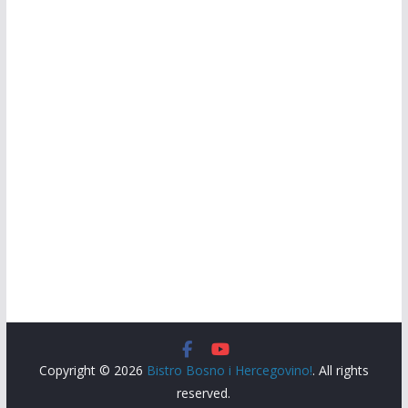
Copyright © 2026
Bistro Bosno i Hercegovino!
. All rights
reserved.