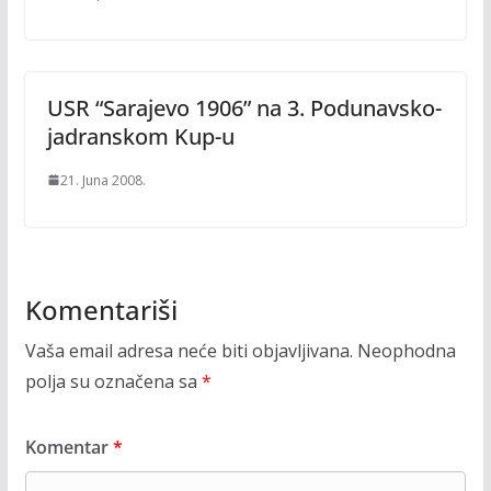
USR “Sarajevo 1906” na 3. Podunavsko-
jadranskom Kup-u
21. Juna 2008.
Komentariši
Vaša email adresa neće biti objavljivana.
Neophodna
polja su označena sa
*
Komentar
*