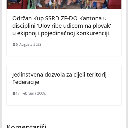
Održan Kup SSRD ZE-DO Kantona u
disciplini ‘Ulov ribe udicom na plovak’
u ekipnoj i pojedinačnoj konkurenciji
6. Augusta 2023.
Jedinstvena dozvola za cijeli teritorij
Federacije
17. Februara 2009.
Komentariši