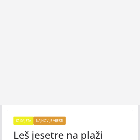
IZ SVIJETA
NAJNOVIJE VIJESTI
Leš jesetre na plaži