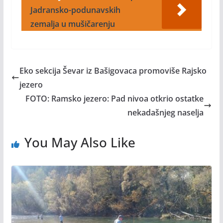
Jadransko-podunavskih
zemalja u mušičarenju
Eko sekcija Ševar iz Bašigovaca promoviše Rajsko
jezero
FOTO: Ramsko jezero: Pad nivoa otkrio ostatke
nekadašnjeg naselja
You May Also Like