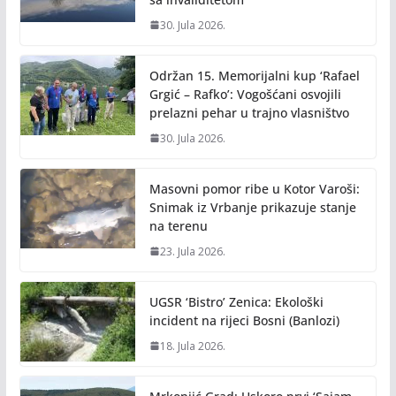
30. Jula 2026.
Održan 15. Memorijalni kup ‘Rafael
Grgić – Rafko’: Vogošćani osvojili
prelazni pehar u trajno vlasništvo
30. Jula 2026.
Masovni pomor ribe u Kotor Varoši:
Snimak iz Vrbanje prikazuje stanje
na terenu
23. Jula 2026.
UGSR ‘Bistro’ Zenica: Ekološki
incident na rijeci Bosni (Banlozi)
18. Jula 2026.