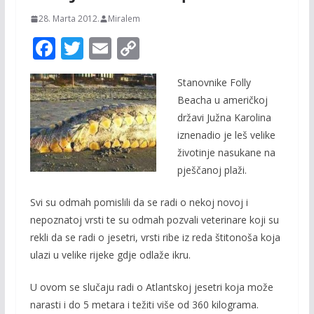
28. Marta 2012.
Miralem
F
T
E
C
ac
w
m
o
Stanovnike Folly
e
itt
ai
p
Beacha u američkoj
b
er
l
y
državi Južna Karolina
o
Li
iznenadio je leš velike
o
n
životinje nasukane na
pješčanoj plaži.
k
k
Svi su odmah pomislili da se radi o nekoj novoj i
nepoznatoj vrsti te su odmah pozvali veterinare koji su
rekli da se radi o jesetri, vrsti ribe iz reda štitonoša koja
ulazi u velike rijeke gdje odlaže ikru.
U ovom se slučaju radi o Atlantskoj jesetri koja može
narasti i do 5 metara i težiti više od 360 kilograma.