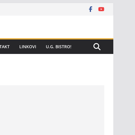
TAKT
LINKOVI
U.G. BISTRO!