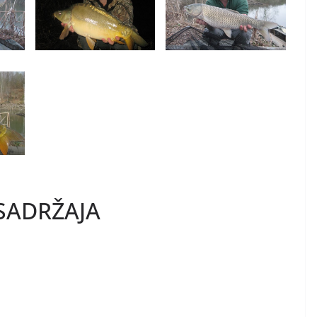
SADRŽAJA