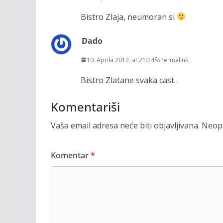
Bistro Zlaja, neumoran si
Dado
10. Aprila 2012. at 21:24
Permalink
Bistro Zlatane svaka cast…
Komentariši
Vaša email adresa neće biti objavljivana.
Neoph
Komentar
*