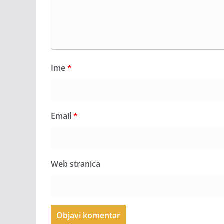
Ime
*
Email
*
Web stranica