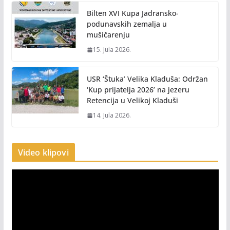
Bilten XVI Kupa Jadransko-
podunavskih zemalja u
mušičarenju
15. Jula 2026.
USR ‘Štuka’ Velika Kladuša: Održan
‘Kup prijatelja 2026’ na jezeru
Retencija u Velikoj Kladuši
14. Jula 2026.
Video klipovi