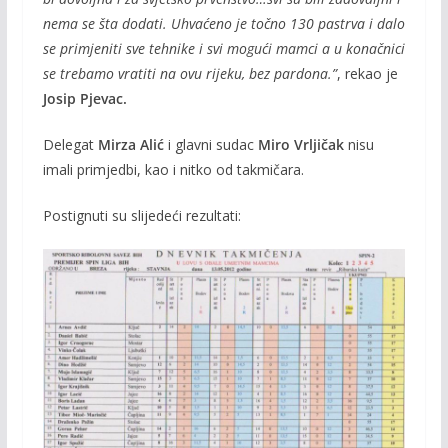
nema se šta dodati. Uhvaćeno je točno 130 pastrva i dalo
se primjeniti sve tehnike i svi mogući mamci a u konačnici
se trebamo vratiti na ovu rijeku, bez pardona.”
, rekao je
Josip Pjevac.
Delegat
Mirza Alić
i glavni sudac
Miro Vrljičak
nisu
imali primjedbi, kao i nitko od takmičara.
Postignuti su slijedeći rezultati: