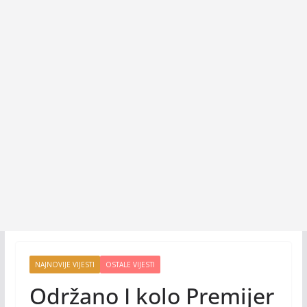
NAJNOVIJE VIJESTI
OSTALE VIJESTI
Održano I kolo Premijer