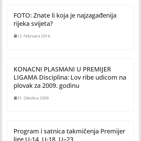
FOTO: Znate li koja je najzagađenija
rijeka svijeta?
12. Februara 2014.
KONACNI PLASMANI U PREMIJER
LIGAMA Disciplina: Lov ribe udicom na
plovak za 2009. godinu
31. Oktobra 2009.
Program i satnica takmičenja Premijer
lige U-14, U-18, U–23