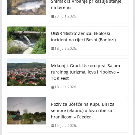
Snimak iz Vrbanje prikazuje stanje
na terenu
23. Jula 2026.
UGSR ‘Bistro’ Zenica: Ekološki
incident na rijeci Bosni (Banlozi)
18. Jula 2026.
Mrkonjić Grad: Uskoro prvi ‘Sajam
ruralnog turizma, lova i ribolova –
TOK Fest’
16. Jula 2026.
Poziv za učešće na Kupu BiH za
seniore (ekipno) u lovu ribe sa
hranilicom – Feeder
15. Jula 2026.