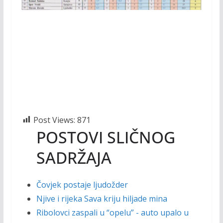
Post Views:
871
POSTOVI SLIČNOG
SADRŽAJA
Čovjek postaje ljudožder
Njive i rijeka Sava kriju hiljade mina
Ribolovci zaspali u “opelu” - auto upalo u