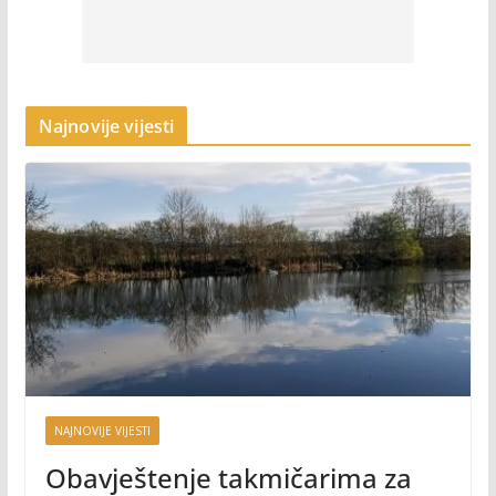
Najnovije vijesti
NAJNOVIJE VIJESTI
Obavještenje takmičarima za