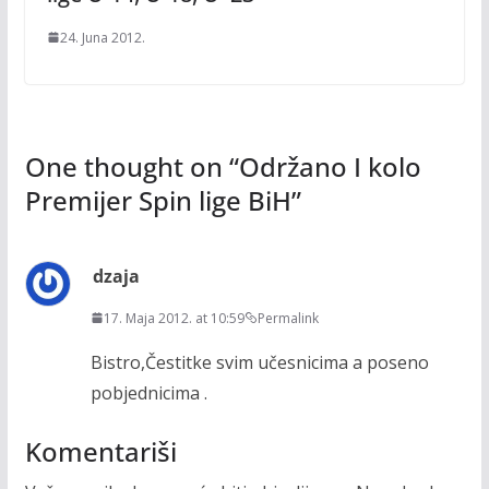
24. Juna 2012.
One thought on “
Održano I kolo
Premijer Spin lige BiH
”
dzaja
17. Maja 2012. at 10:59
Permalink
Bistro,Čestitke svim učesnicima a poseno
pobjednicima .
Komentariši