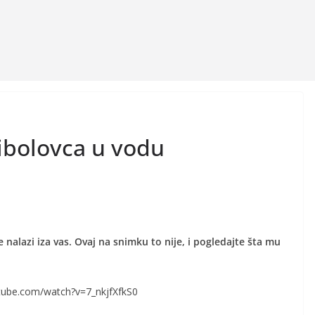
ribolovca u vodu
e nalazi iza vas. Ovaj na snimku to nije, i pogledajte šta mu
tube.com/watch?v=7_nkjfXfkS0