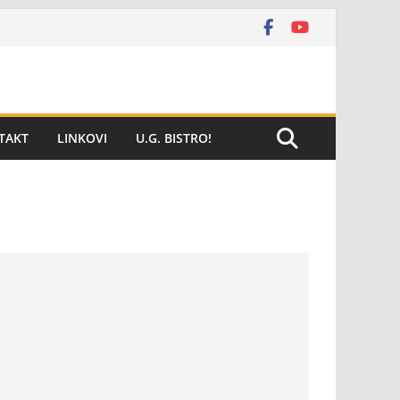
TAKT
LINKOVI
U.G. BISTRO!