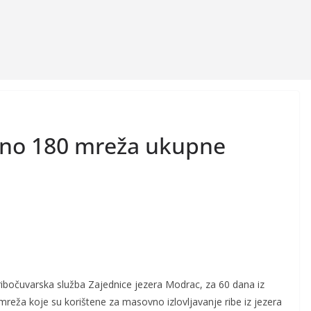
eno 180 mreža ukupne
ribočuvarska služba Zajednice jezera Modrac, za 60 dana iz
 mreža koje su korištene za masovno izlovljavanje ribe iz jezera