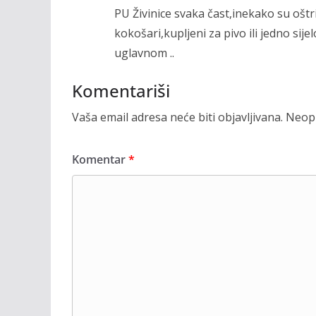
PU Živinice svaka čast,inekako su oštr
kokošari,kupljeni za pivo ili jedno sije
uglavnom ..
Komentariši
Vaša email adresa neće biti objavljivana.
Neoph
Komentar
*