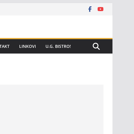
TAKT
LINKOVI
U.G. BISTRO!