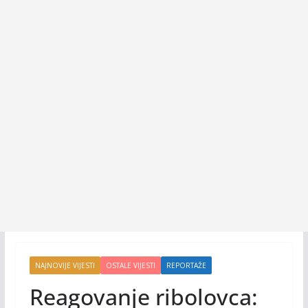
NAJNOVIJE VIJESTI
OSTALE VIJESTI
REPORTAŽE
Reagovanje ribolovca: