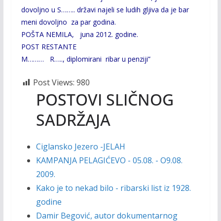
dovoljno u S…….. državi najeli se ludih gljiva da je bar
meni dovoljno za par godina.
POŠTA NEMILA, juna 2012. godine.
POST RESTANTE
M……… R….., diplomirani ribar u penziji”
Post Views:
980
POSTOVI SLIČNOG
SADRŽAJA
Ciglansko Jezero -JELAH
KAMPANJA PELAGIĆEVO - 05.08. - O9.08.
2009.
Kako je to nekad bilo - ribarski list iz 1928.
godine
Damir Begović, autor dokumentarnog