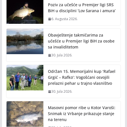
Poziv za učešće u Premijer ligi SRS
BiH u disciplini ‘Lov šarana i amura’
6. Augusta 2026.
Obavještenje takmičarima za
učešće u Premijer ligi BiH za osobe
sa invaliditetom
30. Jula 2026.
Održan 15. Memorijalni kup ‘Rafael
Grgić – Rafko’: Vogošćani osvojili
prelazni pehar u trajno vlasništvo
30. Jula 2026.
Masovni pomor ribe u Kotor Varoši:
Snimak iz Vrbanje prikazuje stanje
na terenu