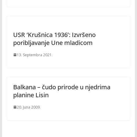
USR ‘Krušnica 1936’: Izvršeno
poribljavanje Une mladicom
13. Septembra 2021.
Balkana – čudo prirode u njedrima
planine Lisin
20. Juna 2009.