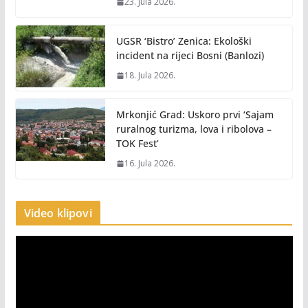
23. Jula 2026.
UGSR ‘Bistro’ Zenica: Ekološki
incident na rijeci Bosni (Banlozi)
18. Jula 2026.
Mrkonjić Grad: Uskoro prvi ‘Sajam
ruralnog turizma, lova i ribolova –
TOK Fest’
16. Jula 2026.
Video klipovi