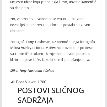
umjesto ribice koja je pobjegla lijevo, uhvatio kamenčić
sa dna potoka.
No, veoma brzo, vodomar se vratio i u drugom,
nezabilježenom trenutku, ribica je postala njegovim
obrokom.
Fotograf
Tony Flashman
, uz pomoć kolega fotografa
Mikea Vurleya
i
Roba McEwana
provodio je po deset
sati sedmično tokom 18 mjeseci na ovom potoku u
blizini njegove kuće, kako bi snimili ponašanje ptica.
Slika: Tony Flashman / Solent
Post Views:
1.200
POSTOVI SLIČNOG
SADRŽAJA