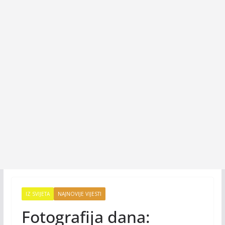
IZ SVIJETA
NAJNOVIJE VIJESTI
Fotografija dana: