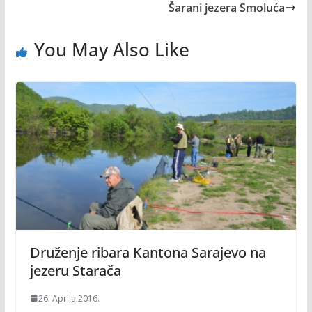
Šarani jezera Smoluća
You May Also Like
Druženje ribara Kantona Sarajevo na
jezeru Starača
26. Aprila 2016.