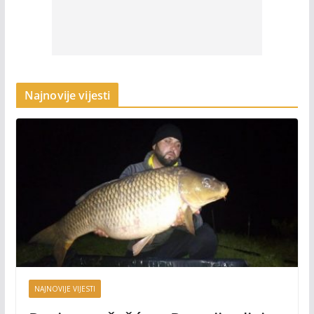
Najnovije vijesti
NAJNOVIJE VIJESTI