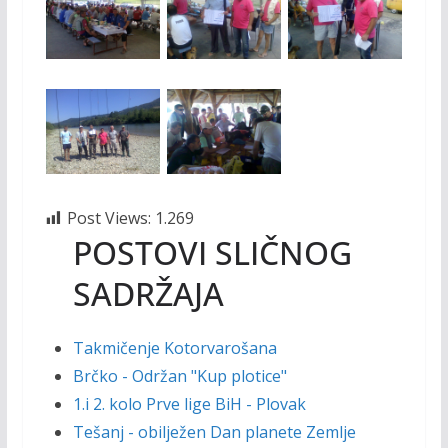
Post Views:
1.269
POSTOVI SLIČNOG
SADRŽAJA
Takmičenje Kotorvarošana
Brčko - Održan "Kup plotice"
1.i 2. kolo Prve lige BiH - Plovak
Tešanj - obilježen Dan planete Zemlje