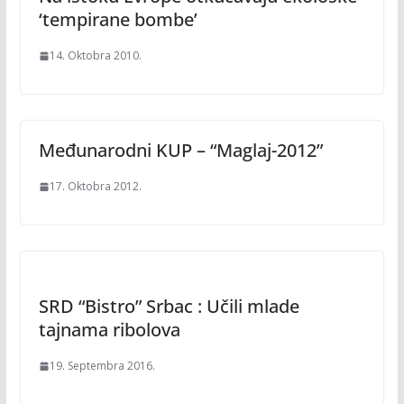
‘tempirane bombe’
14. Oktobra 2010.
Međunarodni KUP – “Maglaj-2012”
17. Oktobra 2012.
SRD “Bistro” Srbac : Učili mlade
tajnama ribolova
19. Septembra 2016.