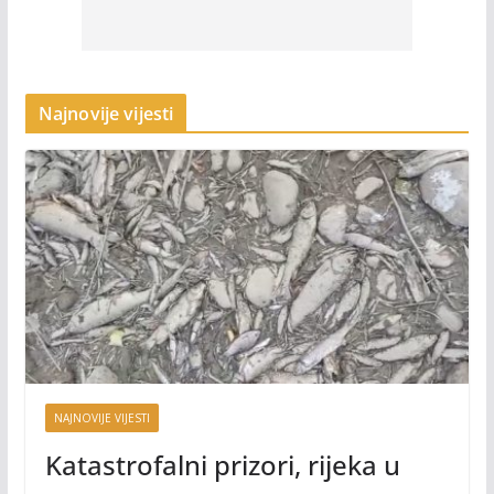
Najnovije vijesti
NAJNOVIJE VIJESTI
Katastrofalni prizori, rijeka u