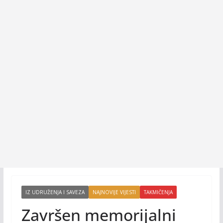
IZ UDRUŽENJA I SAVEZA
NAJNOVIJE VIJESTI
TAKMIČENJA
Završen memorijalni