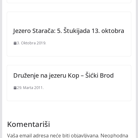
Jezero Starača: 5. Štukijada 13. oktobra
3. Oktobra 2019.
Druženje na jezeru Kop – Šićki Brod
29. Marta 2011.
Komentariši
Vaša email adresa neće biti objavljivana.
Neophodna