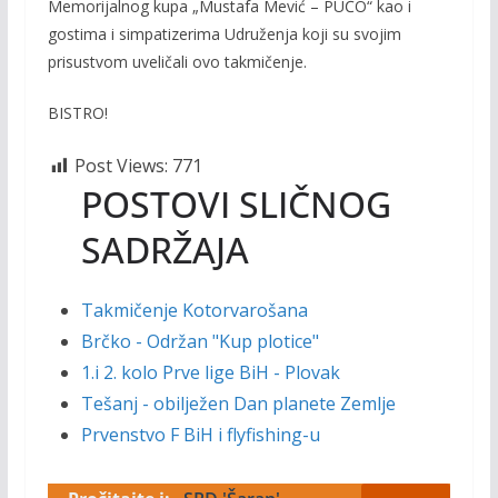
Memorijalnog kupa „Mustafa Mević – PUĆO“ kao i
gostima i simpatizerima Udruženja koji su svojim
prisustvom uveličali ovo takmičenje.
BISTRO!
Post Views:
771
POSTOVI SLIČNOG
SADRŽAJA
Takmičenje Kotorvarošana
Brčko - Održan "Kup plotice"
1.i 2. kolo Prve lige BiH - Plovak
Tešanj - obilježen Dan planete Zemlje
Prvenstvo F BiH i flyfishing-u