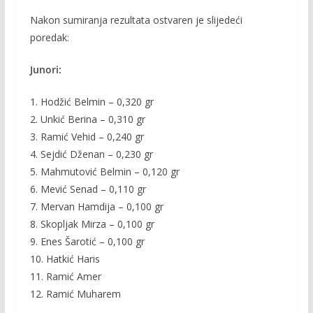
Nakon sumiranja rezultata ostvaren je slijedeći
poredak:
Junori:
1. Hodžić Belmin – 0,320 gr
2. Unkić Berina – 0,310 gr
3. Ramić Vehid – 0,240 gr
4. Sejdić Dženan – 0,230 gr
5. Mahmutović Belmin – 0,120 gr
6. Mević Senad – 0,110 gr
7. Mervan Hamdija – 0,100 gr
8. Skopljak Mirza – 0,100 gr
9. Enes Šarotić – 0,100 gr
10. Hatkić Haris
11. Ramić Amer
12. Ramić Muharem