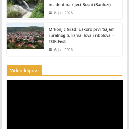
incident na rijeci Bosni (Banlozi)
18. Jula 2026.
Mrkonjić Grad: Uskoro prvi ‘Sajam
ruralnog turizma, lova i ribolova –
TOK Fest’
16. Jula 2026.
Video klipovi