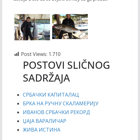
Post Views:
1.710
POSTOVI SLIČNOG
SADRŽAJA
СРБАЧКИ КАПИТАЛАЦ
БРКА НА РУЧНУ СКАЛАМЕРИЈУ
ИВАНОВ СРБАЧКИ РЕКОРД
ЏАЈА ВАРАЛИЧАР
ЖИВА ИСТИНА