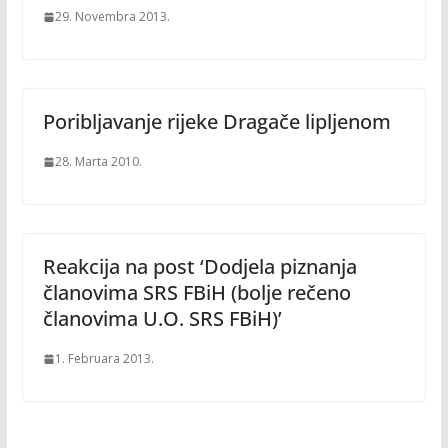
29. Novembra 2013.
Poribljavanje rijeke Dragače lipljenom
28. Marta 2010.
Reakcija na post ‘Dodjela piznanja
članovima SRS FBiH (bolje rečeno
članovima U.O. SRS FBiH)’
1. Februara 2013.