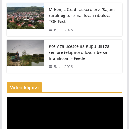
Mrkonjić Grad: Uskoro prvi ‘Sajam
ruralnog turizma, lova i ribolova –
TOK Fest’
16. Jula 2026.
Poziv za učešće na Kupu BiH za
seniore (ekipno) u lovu ribe sa
hranilicom – Feeder
15. Jula 2026.
Video klipovi