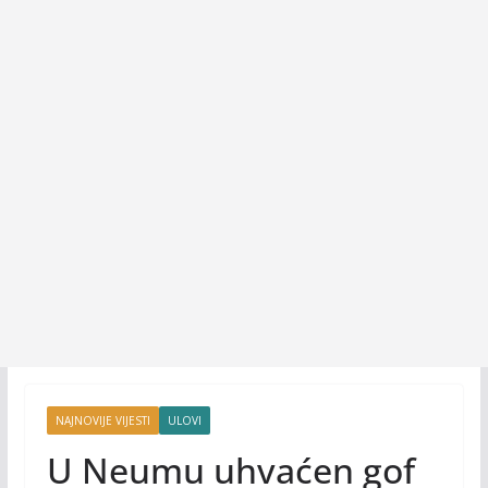
NAJNOVIJE VIJESTI
ULOVI
U Neumu uhvaćen gof