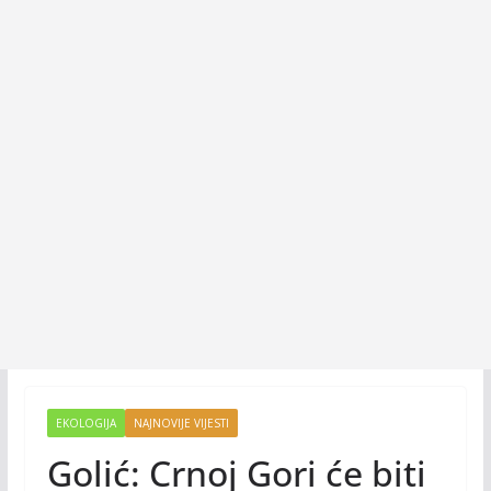
EKOLOGIJA
NAJNOVIJE VIJESTI
Golić: Crnoj Gori će biti