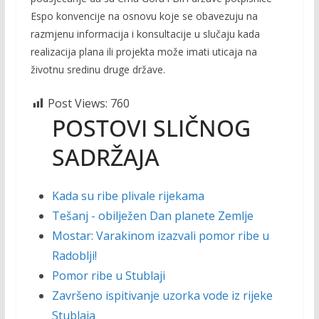
Espo konvencije na osnovu koje se obavezuju na
razmjenu informacija i konsultacije u slučaju kada
realizacija plana ili projekta može imati uticaja na
životnu sredinu druge države.
Post Views:
760
POSTOVI SLIČNOG
SADRŽAJA
Kada su ribe plivale rijekama
Tešanj - obilježen Dan planete Zemlje
Mostar: Varakinom izazvali pomor ribe u
Radoblji!
Pomor ribe u Stublaji
Završeno ispitivanje uzorka vode iz rijeke
Stublaja