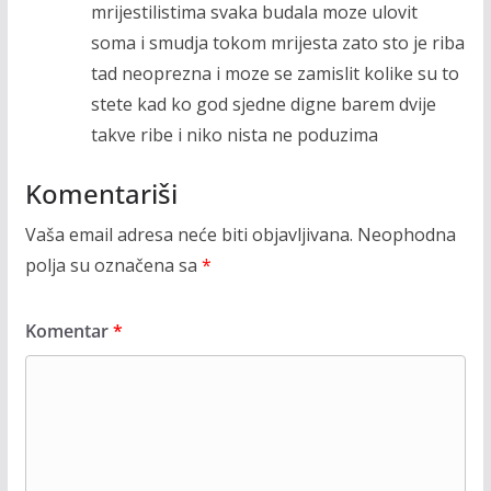
mrijestilistima svaka budala moze ulovit
soma i smudja tokom mrijesta zato sto je riba
tad neoprezna i moze se zamislit kolike su to
stete kad ko god sjedne digne barem dvije
takve ribe i niko nista ne poduzima
Komentariši
Vaša email adresa neće biti objavljivana.
Neophodna
polja su označena sa
*
Komentar
*