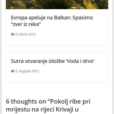
Evropa apeluje na Balkan: Spasimo
“zver iz reka”
24. Marta 2015.
Sutra otvaranje izložbe ‘Voda i drvo’
13. Augusta 2013.
6 thoughts on “
Pokolj ribe pri
mrijestu na rijeci Krivaji u