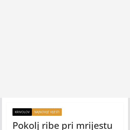
KRIVOLOV
NAJNOVIJE VIJESTI
Pokolj ribe pri mrijestu