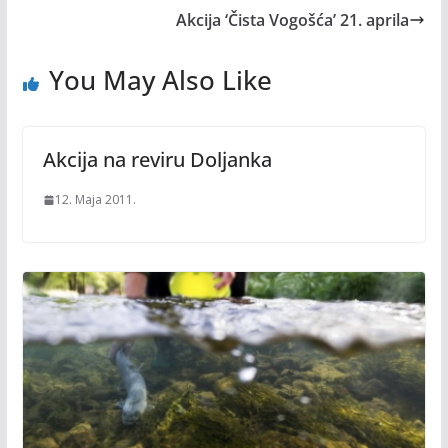
Akcija ‘Čista Vogošća’ 21. aprila
You May Also Like
Akcija na reviru Doljanka
12. Maja 2011.