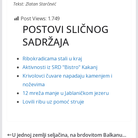
Tekst: Zlatan Starčević
Post Views:
1.749
POSTOVI SLIČNOG
SADRŽAJA
Ribokradicama stali u kraj
Aktivnosti iz SRD "Bistro" Kakanj
Krivolovci čuvare napadaju kamenjem i
noževima
12 mreža manje u Jablaničkom jezeru
Lovili ribu uz pomoć struje
U jednoj zemlji seljačina, na brdovitom Balkanu…