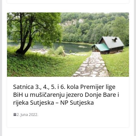
Satnica 3., 4., 5. i 6. kola Premijer lige
BiH u mušičarenju jezero Donje Bare i
rijeka Sutjeska – NP Sutjeska
2. Juna 2022.