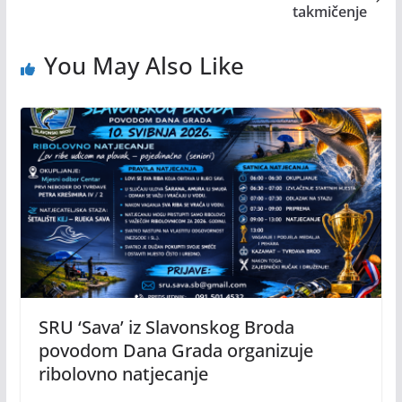
takmičenje
You May Also Like
SRU ‘Sava’ iz Slavonskog Broda
povodom Dana Grada organizuje
ribolovno natjecanje