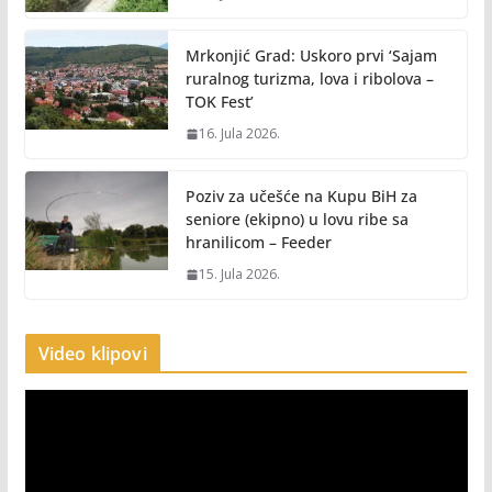
Mrkonjić Grad: Uskoro prvi ‘Sajam
ruralnog turizma, lova i ribolova –
TOK Fest’
16. Jula 2026.
Poziv za učešće na Kupu BiH za
seniore (ekipno) u lovu ribe sa
hranilicom – Feeder
15. Jula 2026.
Video klipovi