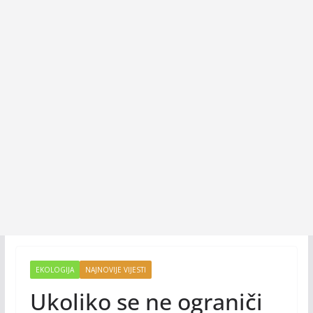
EKOLOGIJA
NAJNOVIJE VIJESTI
Ukoliko se ne ograniči