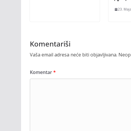
23. Maj
Komentariši
Vaša email adresa neće biti objavljivana.
Neoph
Komentar
*