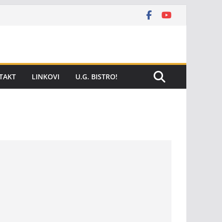
TAKT
LINKOVI
U.G. BISTRO!