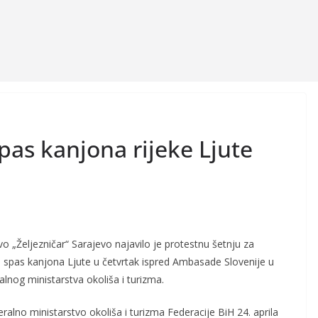
pas kanjona rijeke Ljute
vo „Željezničar“ Sarajevo najavilo je protestnu šetnju za
i spas kanjona Ljute u četvrtak ispred Ambasade Slovenije u
alnog ministarstva okoliša i turizma.
ralno ministarstvo okoliša i turizma Federacije BiH 24. aprila