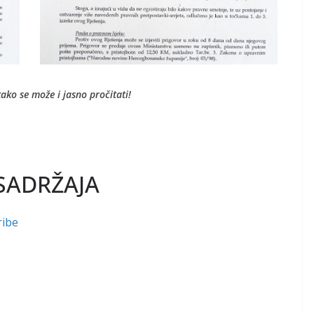
ako se može i jasno pročitati!
SADRŽAJA
ribe