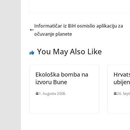
Informatičar iz BiH osmislio aplikaciju za
očuvanje planete
You May Also Like
Ekološka bomba na
Hrvats
izvoru Bune
ubije
1. Augusta 2008.
26. Sep