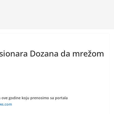
cesionara Dozana da mrežom
na ove godine koju prenosimo sa portala
ws.com