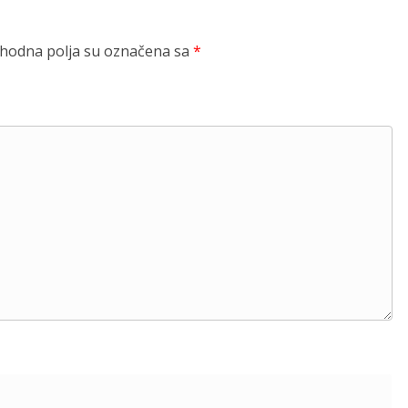
odna polja su označena sa
*