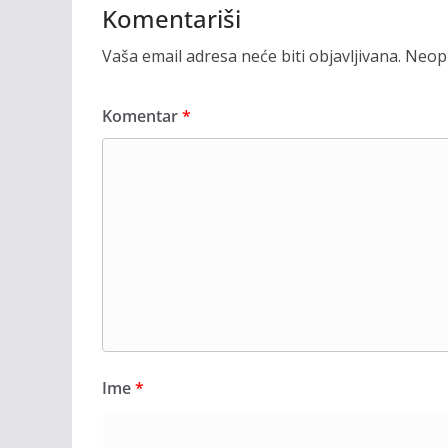
Komentariši
Vaša email adresa neće biti objavljivana.
Neoph
Komentar
*
Ime
*