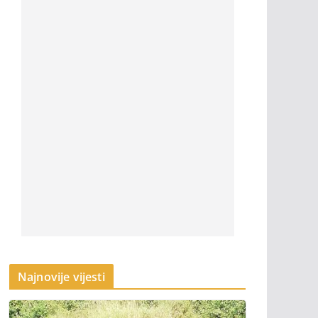
Najnovije vijesti