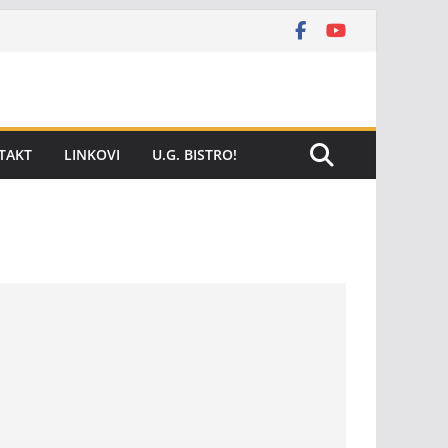
TAKT
LINKOVI
U.G. BISTRO!