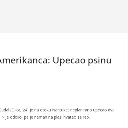
Amerikanca: Upecao psinu
Sudal (Elliot, 24) je na otoku Nantuket neplanirano upecao dva
 Nije odolio, pa je neman na plaži hvatao za rep.