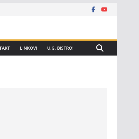
TAKT
LINKOVI
U.G. BISTRO!