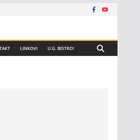
TAKT
LINKOVI
U.G. BISTRO!