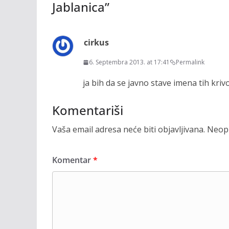
Jablanica
”
cirkus
6. Septembra 2013. at 17:41
Permalink
ja bih da se javno stave imena tih kriv
Komentariši
Vaša email adresa neće biti objavljivana.
Neoph
Komentar
*