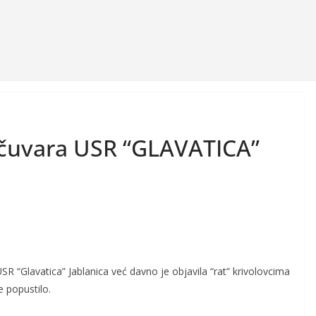
bočuvara USR “GLAVATICA”
R “Glavatica” Jablanica već davno je objavila “rat” krivolovcima
e popustilo.