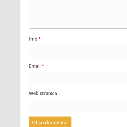
Ime
*
Email
*
Web stranica