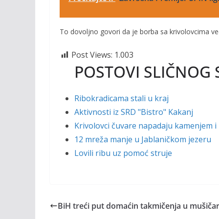
To dovoljno govori da je borba sa krivolovcima već 
Post Views:
1.003
POSTOVI SLIČNOG 
Ribokradicama stali u kraj
Aktivnosti iz SRD "Bistro" Kakanj
Krivolovci čuvare napadaju kamenjem i
12 mreža manje u Jablaničkom jezeru
Lovili ribu uz pomoć struje
BiH treći put domaćin takmičenja u mušiča