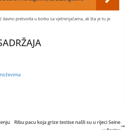
davno pretvorila u borbu sa vjetrenjačama, ali šta je tu je.
SADRŽAJA
 noževima
renju
Ribu pacu koja grize testise našli su u rijeci Seine