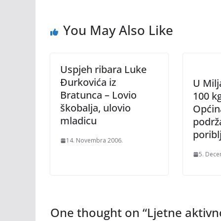
You May Also Like
Uspjeh ribara Luke
Đurkovića iz
U Mil
Bratunca – Lovio
100 k
škobalja, ulovio
Općin
mladicu
podrž
poribl
14. Novembra 2006.
5. Dece
One thought on “
Ljetne aktiv