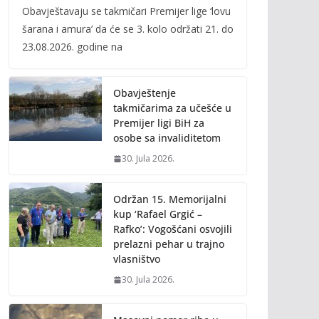
Obavještavaju se takmičari Premijer lige ‘lovu
e
itt
ai
p
šarana i amura’ da će se 3. kolo održati 21. do
b
er
l
y
23.08.2026. godine na
o
Li
o
n
Obavještenje
k
k
takmičarima za učešće u
Premijer ligi BiH za
osobe sa invaliditetom
30. Jula 2026.
Održan 15. Memorijalni
kup ‘Rafael Grgić –
Rafko’: Vogošćani osvojili
prelazni pehar u trajno
vlasništvo
30. Jula 2026.