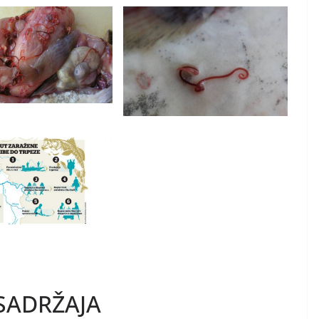
SADRŽAJA