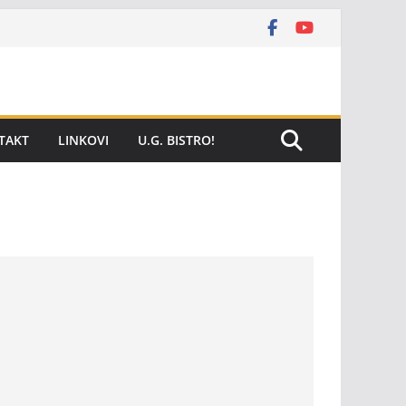
TAKT
LINKOVI
U.G. BISTRO!