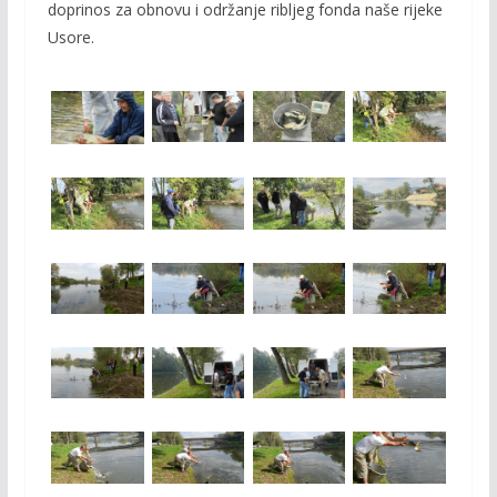
doprinos za obnovu i održanje ribljeg fonda naše rijeke
Usore.