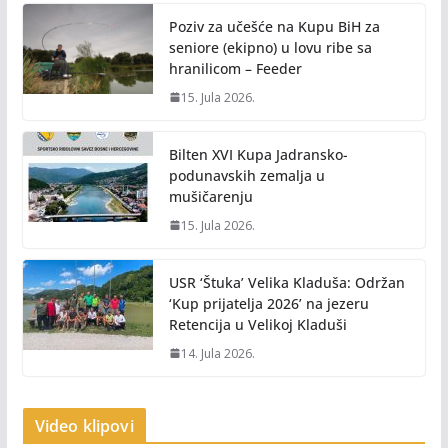
Poziv za učešće na Kupu BiH za
seniore (ekipno) u lovu ribe sa
hranilicom – Feeder
15. Jula 2026.
Bilten XVI Kupa Jadransko-
podunavskih zemalja u
mušičarenju
15. Jula 2026.
USR ‘Štuka’ Velika Kladuša: Održan
‘Kup prijatelja 2026’ na jezeru
Retencija u Velikoj Kladuši
14. Jula 2026.
Video klipovi