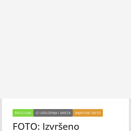
EKOLOGIJA
IZ UDRUŽENJA I SAVEZA
NAJNOVIJE VIJESTI
FOTO: Izvršeno