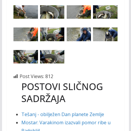
Post Views:
812
POSTOVI SLIČNOG
SADRŽAJA
Tešanj - obilježen Dan planete Zemlje
Mostar: Varakinom izazvali pomor ribe u
Radoblji!