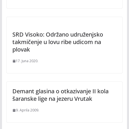
SRD Visoko: Održano udruženjsko
takmičenje u lovu ribe udicom na
plovak
17. Juna 2020.
Demant glasina o otkazivanje II kola
šaranske lige na jezeru Vrutak
9. Aprila 2009.