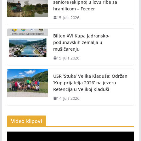
seniore (ekipno) u lovu ribe sa
hranilicom – Feeder
15. Jula 2026.
Bilten XVI Kupa Jadransko-
podunavskih zemalja u
mušičarenju
15. Jula 2026.
USR ‘Štuka’ Velika Kladuša: Održan
‘Kup prijatelja 2026’ na jezeru
Retencija u Velikoj Kladuši
14. Jula 2026.
Video klipovi