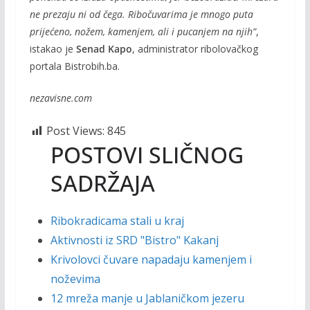
ne prezaju ni od čega. Ribočuvarima je mnogo puta
prijećeno, nožem, kamenjem, ali i pucanjem na njih”
,
istakao je
Senad Kapo
, administrator ribolovačkog
portala Bistrobih.ba.
nezavisne.com
Post Views:
845
POSTOVI SLIČNOG
SADRŽAJA
Ribokradicama stali u kraj
Aktivnosti iz SRD "Bistro" Kakanj
Krivolovci čuvare napadaju kamenjem i
noževima
12 mreža manje u Jablaničkom jezeru