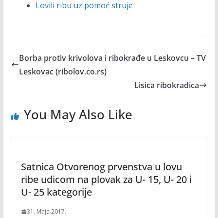
Lovili ribu uz pomoć struje
Borba protiv krivolova i ribokrađe u Leskovcu – TV
Leskovac (ribolov.co.rs)
Lisica ribokradica
You May Also Like
Satnica Otvorenog prvenstva u lovu
ribe udicom na plovak za U- 15, U- 20 i
U- 25 kategorije
31. Maja 2017.