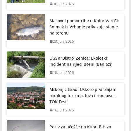
30. Jula 2026.
Masovni pomor ribe u Kotor Varoši:
Snimak iz Vrbanje prikazuje stanje
na terenu
23. Jula 2026.
UGSR ‘Bistro’ Zenica: Ekološki
incident na rijeci Bosni (Banlozi)
18. Jula 2026.
Mrkonjić Grad: Uskoro prvi ‘Sajam
ruralnog turizma, lova i ribolova –
TOK Fest’
16. Jula 2026.
Poziv za učešće na Kupu BiH za